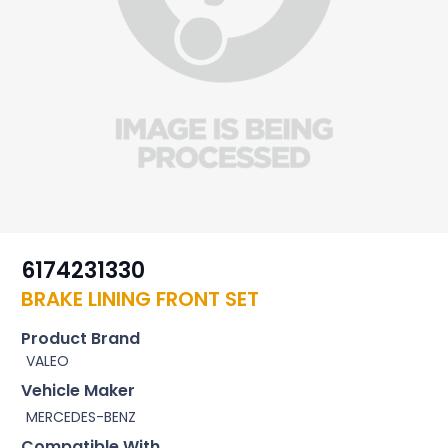
6174231330
BRAKE LINING FRONT SET
Product Brand
VALEO
Vehicle Maker
MERCEDES-BENZ
Compatible With