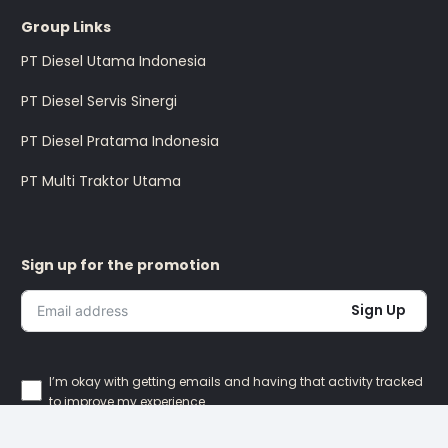
Group Links
PT Diesel Utama Indonesia
PT Diesel Servis Sinergi
PT Diesel Pratama Indonesia
PT Multi Traktor Utama
Sign up for the promotion
Sign Up
I’m okay with getting emails and having that activity tracked
to improve my experience.