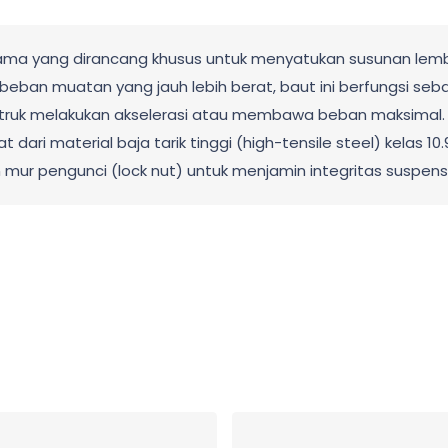
utama yang dirancang khusus untuk menyatukan susunan lemb
beban muatan yang jauh lebih berat, baut ini berfungsi s
at truk melakukan akselerasi atau membawa beban maksimal.
dari material baja tarik tinggi (high-tensile steel) kelas 10
n mur pengunci (lock nut) untuk menjamin integritas suspen