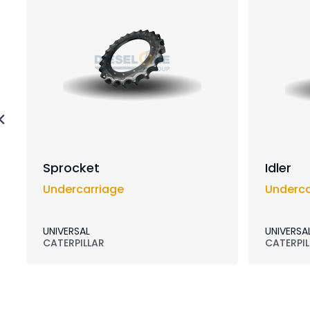
Sprocket
Idler
Undercarriage
Underca
UNIVERSAL
UNIVERSA
CATERPILLAR
CATERPIL