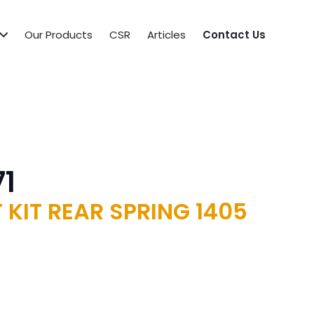
Our Products
CSR
Articles
Contact Us
1
 KIT REAR SPRING 1405