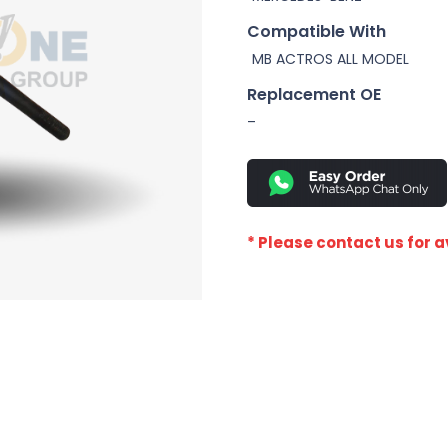
Compatible With
MB ACTROS ALL MODEL
Replacement OE
–
* Please contact us for av