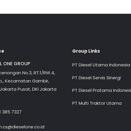
ce
Group Links
EL ONE GROUP
PT Diesel Utama Indonesia
ecenongan No.3, RT.1/RW.4,
PT Diesel Servis Sinergi
lp., Kecamatan Gambir,
Jakarta Pusat, DKI Jakarta
PT Diesel Pratama Indones
PT Multi Traktor Utama
1 385 7327
.cs@dieselone.co.id