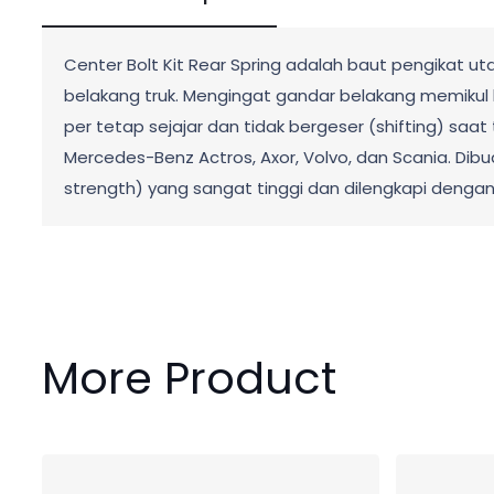
Center Bolt Kit Rear Spring adalah baut pengikat 
belakang truk. Mengingat gandar belakang memikul 
per tetap sejajar dan tidak bergeser (shifting) sa
Mercedes-Benz Actros, Axor, Volvo, dan Scania. Dibuat 
strength) yang sangat tinggi dan dilengkapi denga
More Product