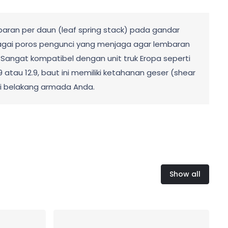
aran per daun (leaf spring stack) pada gandar
ebagai poros pengunci yang menjaga agar lembaran
 Sangat kompatibel dengan unit truk Eropa seperti
.9 atau 12.9, baut ini memiliki ketahanan geser (shear
si belakang armada Anda.
Show all