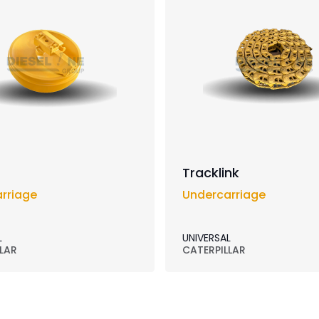
Tracklink
rriage
Undercarriage
L
UNIVERSAL
LAR
CATERPILLAR