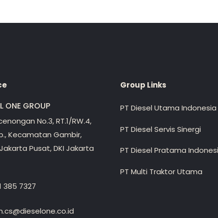
ce
Group Links
EL ONE GROUP
PT Diesel Utama Indonesia
ecenongan No.3, RT.1/RW.4,
PT Diesel Servis Sinergi
lp., Kecamatan Gambir,
Jakarta Pusat, DKI Jakarta
PT Diesel Pratama Indones
PT Multi Traktor Utama
1 385 7327
.cs@dieselone.co.id