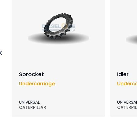
Sprocket
Idler
Undercarriage
Underca
UNIVERSAL
UNIVERSA
CATERPILLAR
CATERPIL