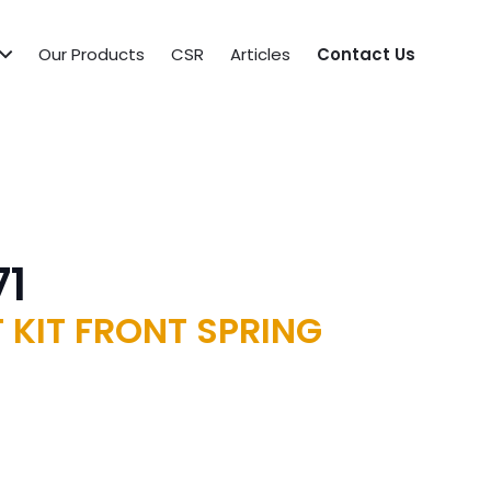
Our Products
CSR
Articles
Contact Us
71
 KIT FRONT SPRING