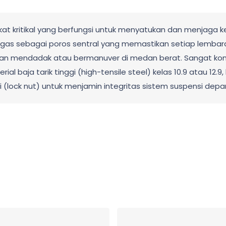
ikat kritikal yang berfungsi untuk menyatukan dan menjaga 
rtugas sebagai poros sentral yang memastikan setiap lemb
n mendadak atau bermanuver di medan berat. Sangat kompa
rial baja tarik tinggi (high-tensile steel) kelas 10.9 atau 12.
i (lock nut) untuk menjamin integritas sistem suspensi dep