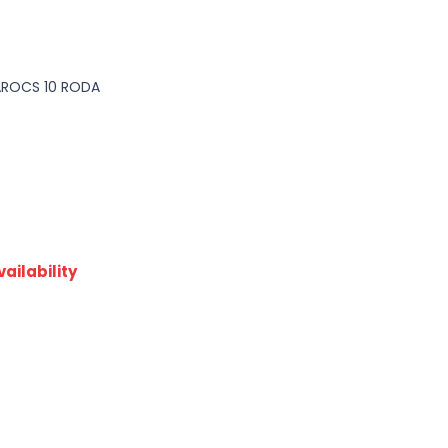
AROCS 10 RODA
ailability