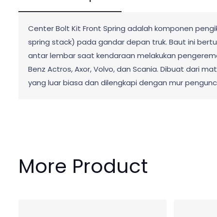
Center Bolt Kit Front Spring adalah komponen peng
spring stack) pada gandar depan truk. Baut ini be
antar lembar saat kendaraan melakukan pengerema
Benz Actros, Axor, Volvo, dan Scania. Dibuat dari mate
yang luar biasa dan dilengkapi dengan mur pengunc
More Product