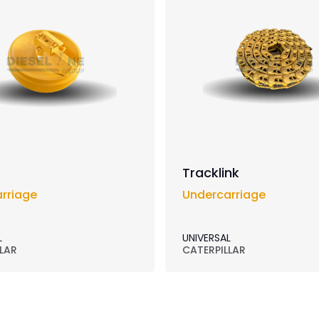
Tracklink
rriage
Undercarriage
L
UNIVERSAL
LAR
CATERPILLAR