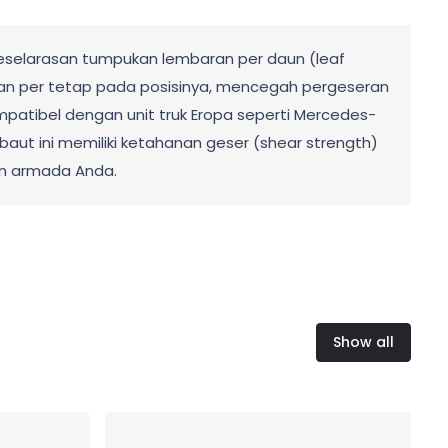
keselarasan tumpukan lembaran per daun (leaf
aran per tetap pada posisinya, mencegah pergeseran
tibel dengan unit truk Eropa seperti Mercedes-
9, baut ini memiliki ketahanan geser (shear strength)
an armada Anda.
Show all