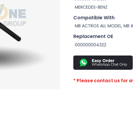
MERCEDES-BENZ
Compatible With
MB ACTROS ALL MODEL, MB 
Replacement OE
000000004322
* Please contact us for av