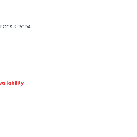
AROCS 10 RODA
ailability