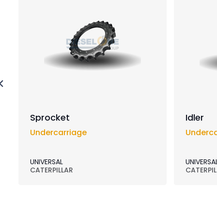
Sprocket
Idler
Undercarriage
Underca
UNIVERSAL
UNIVERSA
CATERPILLAR
CATERPIL