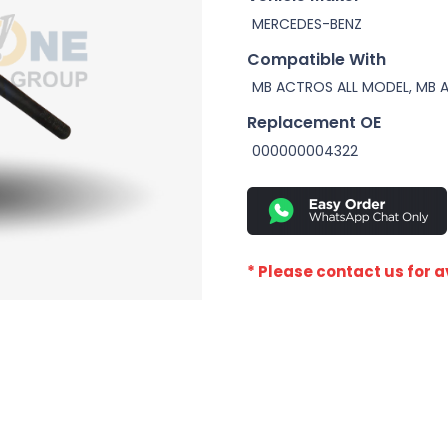
MERCEDES-BENZ
Compatible With
MB ACTROS ALL MODEL, MB 
Replacement OE
000000004322
* Please contact us for av