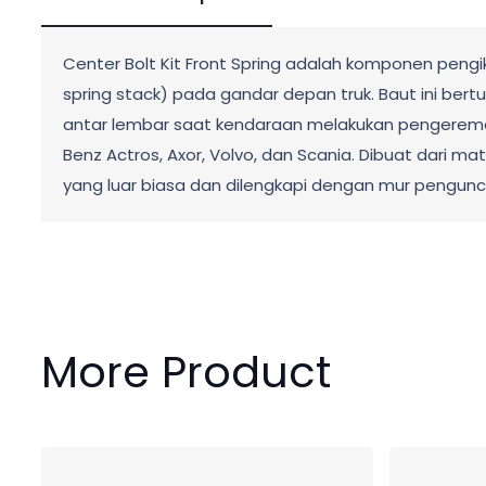
Center Bolt Kit Front Spring adalah komponen peng
spring stack) pada gandar depan truk. Baut ini be
antar lembar saat kendaraan melakukan pengerema
Benz Actros, Axor, Volvo, dan Scania. Dibuat dari mate
yang luar biasa dan dilengkapi dengan mur pengunc
More Product