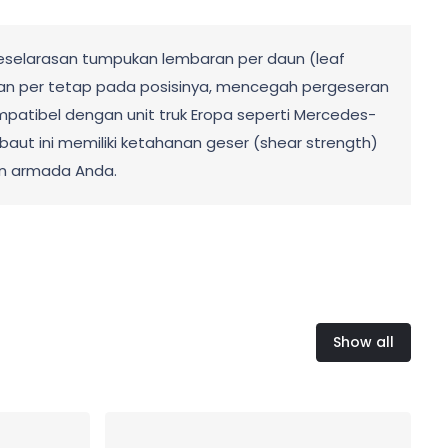
keselarasan tumpukan lembaran per daun (leaf
aran per tetap pada posisinya, mencegah pergeseran
tibel dengan unit truk Eropa seperti Mercedes-
9, baut ini memiliki ketahanan geser (shear strength)
an armada Anda.
Show all