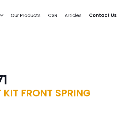
Our Products
CSR
Articles
Contact Us
71
 KIT FRONT SPRING