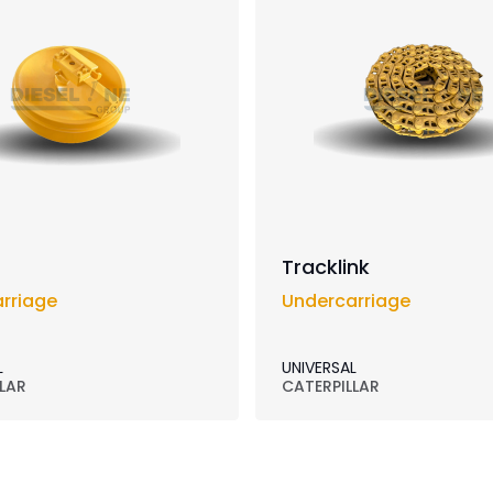
Tracklink
rriage
Undercarriage
L
UNIVERSAL
LAR
CATERPILLAR