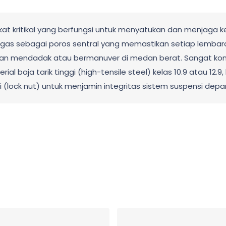
ikat kritikal yang berfungsi untuk menyatukan dan menjaga 
rtugas sebagai poros sentral yang memastikan setiap lemb
n mendadak atau bermanuver di medan berat. Sangat kompa
rial baja tarik tinggi (high-tensile steel) kelas 10.9 atau 12.
i (lock nut) untuk menjamin integritas sistem suspensi dep