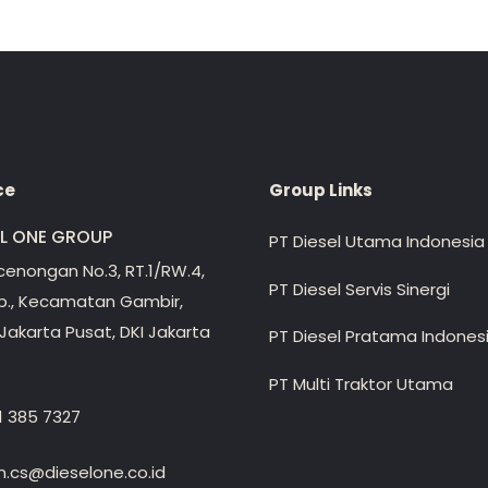
ce
Group Links
EL ONE GROUP
PT Diesel Utama Indonesia
ecenongan No.3, RT.1/RW.4,
PT Diesel Servis Sinergi
lp., Kecamatan Gambir,
Jakarta Pusat, DKI Jakarta
PT Diesel Pratama Indones
PT Multi Traktor Utama
1 385 7327
.cs@dieselone.co.id