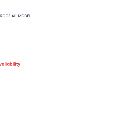
AROCS ALL MODEL
ailability