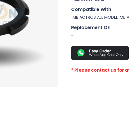
Compatible With
MB ACTROS ALL MODEL, MB 
Replacement OE
–
* Please contact us for av