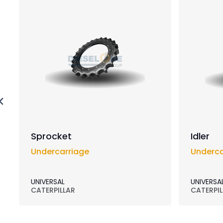
Sprocket
Idler
Undercarriage
Underca
UNIVERSAL
UNIVERSA
CATERPILLAR
CATERPIL