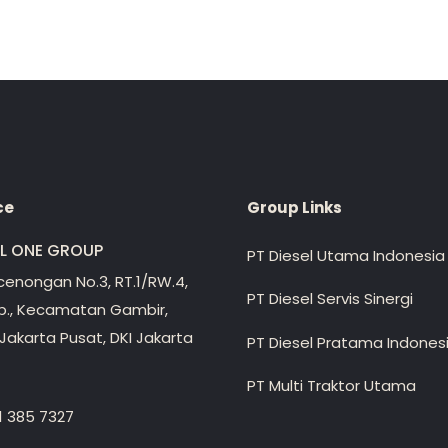
ce
Group Links
EL ONE GROUP
PT Diesel Utama Indonesia
ecenongan No.3, RT.1/RW.4,
PT Diesel Servis Sinergi
lp., Kecamatan Gambir,
Jakarta Pusat, DKI Jakarta
PT Diesel Pratama Indones
PT Multi Traktor Utama
1 385 7327