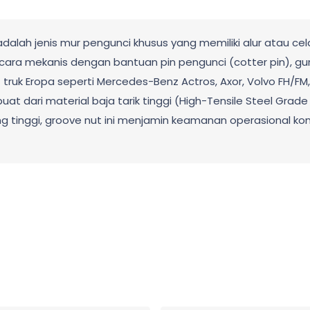
dalah jenis mur pengunci khusus yang memiliki alur atau ce
ecara mekanis dengan bantuan pin pengunci (cotter pin), 
 truk Eropa seperti Mercedes-Benz Actros, Axor, Volvo FH/F
uat dari material baja tarik tinggi (High-Tensile Steel Grade 
ang tinggi, groove nut ini menjamin keamanan operasional k