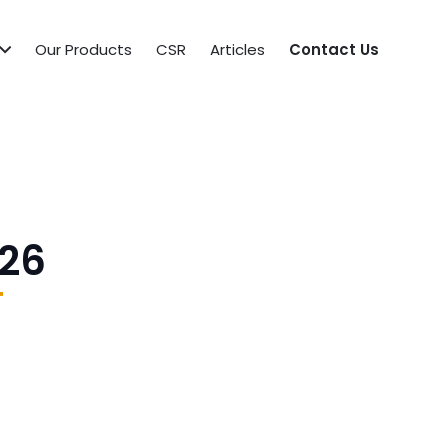
Our Products
CSR
Articles
Contact Us
26
T