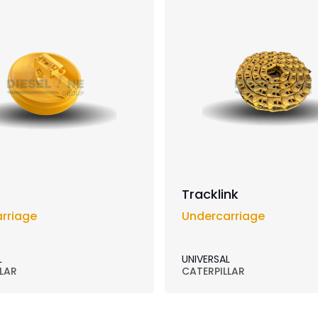
Tracklink
rriage
Undercarriage
L
UNIVERSAL
LAR
CATERPILLAR