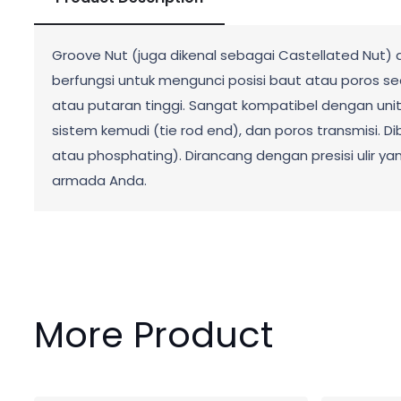
Groove Nut (juga dikenal sebagai Castellated Nut) a
berfungsi untuk mengunci posisi baut atau poros s
atau putaran tinggi. Sangat kompatibel dengan unit
sistem kemudi (tie rod end), dan poros transmisi. Dib
atau phosphating). Dirancang dengan presisi ulir y
armada Anda.
More Product