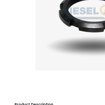
Product Description