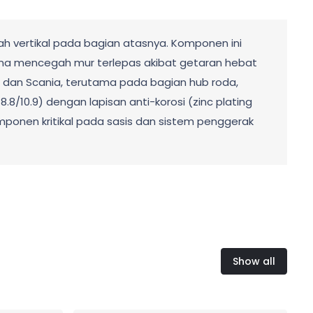
lah vertikal pada bagian atasnya. Komponen ini
guna mencegah mur terlepas akibat getaran hebat
M, dan Scania, terutama pada bagian hub roda,
8.8/10.9) dengan lapisan anti-korosi (zinc plating
omponen kritikal pada sasis dan sistem penggerak
Show all