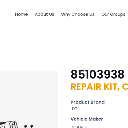
Home
About Us
Why Choose Us
Our Groups
85103938
REPAIR KIT,
Product Brand
DT
Vehicle Maker
VOLVO