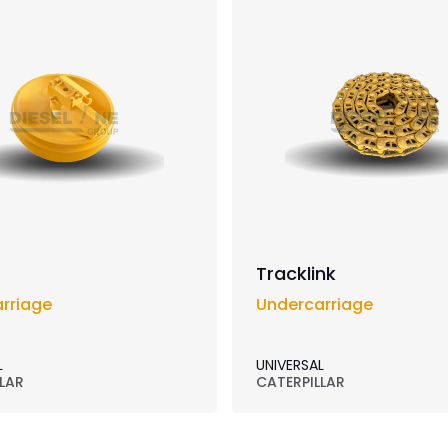
Tracklink
rriage
Undercarriage
L
UNIVERSAL
LAR
CATERPILLAR