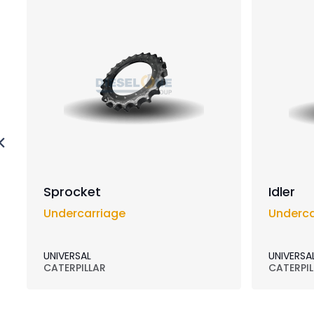
Sprocket
Idler
Undercarriage
Underca
UNIVERSAL
UNIVERSA
CATERPILLAR
CATERPIL