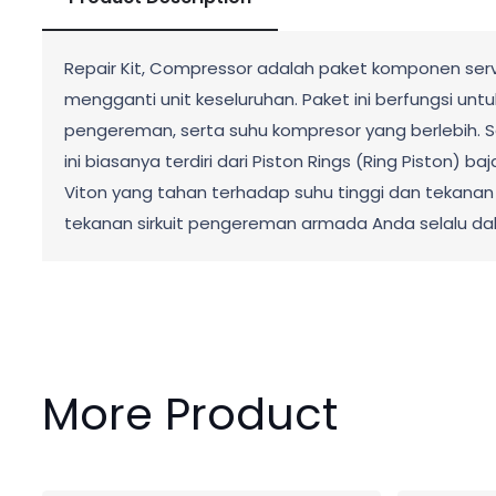
Repair Kit, Compressor adalah paket komponen ser
mengganti unit keseluruhan. Paket ini berfungsi unt
pengereman, serta suhu kompresor yang berlebih. Sa
ini biasanya terdiri dari Piston Rings (Ring Piston)
Viton yang tahan terhadap suhu tinggi dan tekanan o
tekanan sirkuit pengereman armada Anda selalu da
More Product