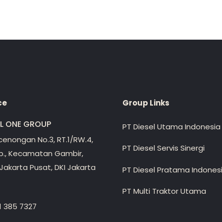
ce
Group Links
EL ONE GROUP
PT Diesel Utama Indonesia
ecenongan No.3, RT.1/RW.4,
PT Diesel Servis Sinergi
lp., Kecamatan Gambir,
Jakarta Pusat, DKI Jakarta
PT Diesel Pratama Indones
PT Multi Traktor Utama
1 385 7327