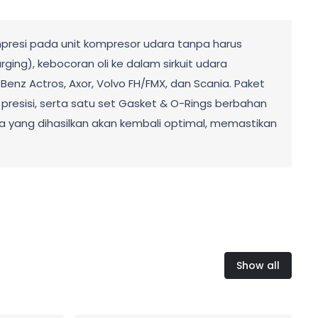
presi pada unit kompresor udara tanpa harus
ing), kebocoran oli ke dalam sirkuit udara
nz Actros, Axor, Volvo FH/FMX, dan Scania. Paket
n presisi, serta satu set Gasket & O-Rings berbahan
ara yang dihasilkan akan kembali optimal, memastikan
Show all