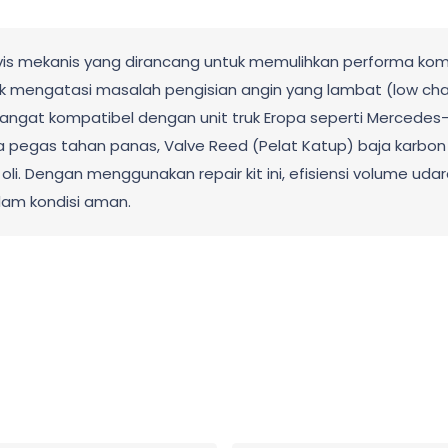
vis mekanis yang dirancang untuk memulihkan performa kom
uk mengatasi masalah pengisian angin yang lambat (low charg
ngat kompatibel dengan unit truk Eropa seperti Mercedes-Be
 baja pegas tahan panas, Valve Reed (Pelat Katup) baja karbo
li. Dengan menggunakan repair kit ini, efisiensi volume ud
lam kondisi aman.