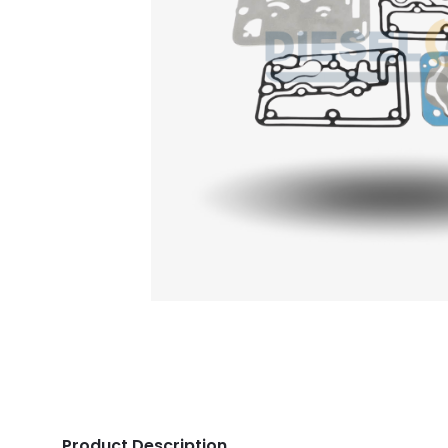
Product Description