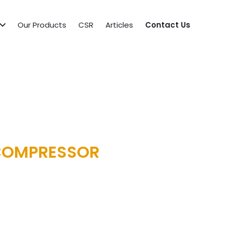
Our Products
CSR
Articles
Contact Us
 COMPRESSOR