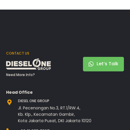
CONTACT US
Let’s Talk
Need More Info?
Head Office
DIESEL ONE GROUP
Jl. Pecenongan No.3, RT.1/RW.4,
Kb. Klp., Kecamatan Gambir,
Kota Jakarta Pusat, DKI Jakarta 10120