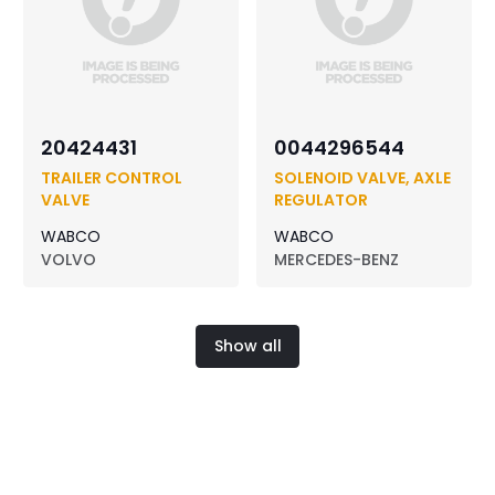
20424431
0044296544
TRAILER CONTROL
SOLENOID VALVE, AXLE
VALVE
REGULATOR
WABCO
WABCO
VOLVO
MERCEDES-BENZ
Show all