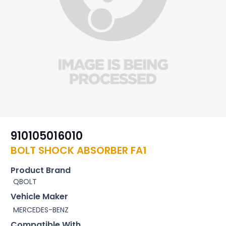
910105016010
BOLT SHOCK ABSORBER FA1
Product Brand
QBOLT
Vehicle Maker
MERCEDES-BENZ
Compatible With