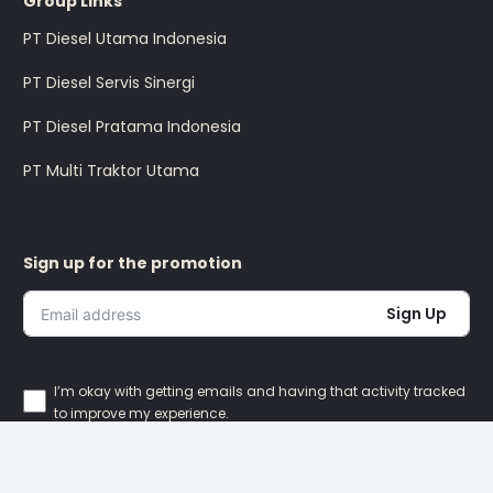
Group Links
PT Diesel Utama Indonesia
PT Diesel Servis Sinergi
PT Diesel Pratama Indonesia
PT Multi Traktor Utama
Sign up for the promotion
Sign Up
I’m okay with getting emails and having that activity tracked
to improve my experience.