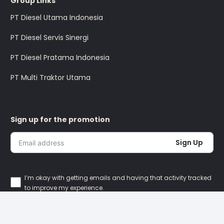
Group Links
PT Diesel Utama Indonesia
PT Diesel Servis Sinergi
PT Diesel Pratama Indonesia
PT Multi Traktor Utama
Sign up for the promotion
Sign Up
I’m okay with getting emails and having that activity tracked
to improve my experience.