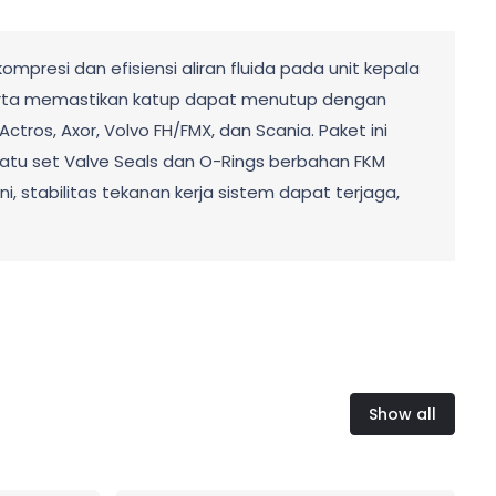
presi dan efisiensi aliran fluida pada unit kepala
l serta memastikan katup dapat menutup dengan
ros, Axor, Volvo FH/FMX, dan Scania. Paket ini
a satu set Valve Seals dan O-Rings berbahan FKM
 stabilitas tekanan kerja sistem dapat terjaga,
Show all