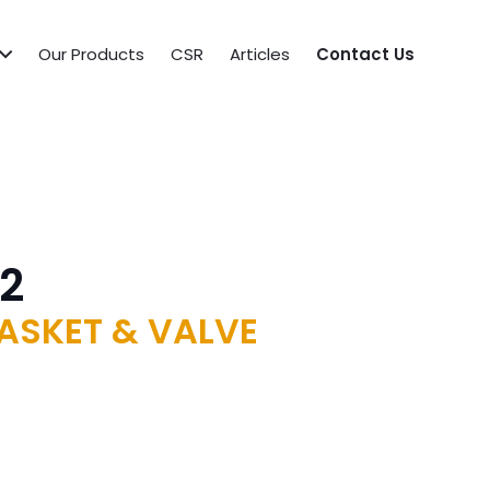
Our Products
CSR
Articles
Contact Us
2
GASKET & VALVE