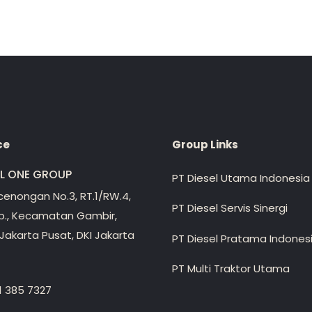
ce
Group Links
EL ONE GROUP
PT Diesel Utama Indonesia
ecenongan No.3, RT.1/RW.4,
PT Diesel Servis Sinergi
lp., Kecamatan Gambir,
Jakarta Pusat, DKI Jakarta
PT Diesel Pratama Indones
PT Multi Traktor Utama
1 385 7327