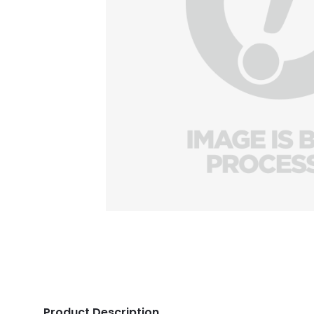
Product Description