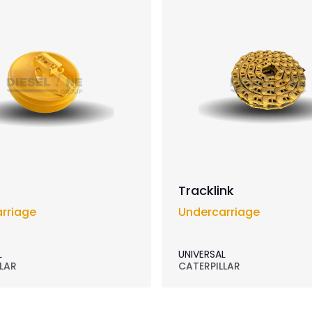
Tracklink
rriage
Undercarriage
L
UNIVERSAL
LAR
CATERPILLAR