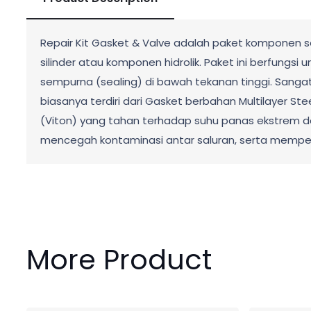
Repair Kit Gasket & Valve adalah paket komponen se
silinder atau komponen hidrolik. Paket ini berfun
sempurna (sealing) di bawah tekanan tinggi. Sangat 
biasanya terdiri dari Gasket berbahan Multilayer St
(Viton) yang tahan terhadap suhu panas ekstrem dan
mencegah kontaminasi antar saluran, serta memp
More Product