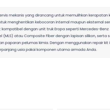
rvis mekanis yang dirancang untuk memulihkan kerapatan kom
gsi untuk menghentikan kebocoran internal maupun eksterna
kompatibel dengan unit truk Eropa seperti Mercedes-Benz Act
eel (MLS) atau Composite Fiber dengan lapisan silikon, sert
 paparan pelumas kimia. Dengan menggunakan repair kit ini,
erpanjang usia pakai komponen utama armada Anda.