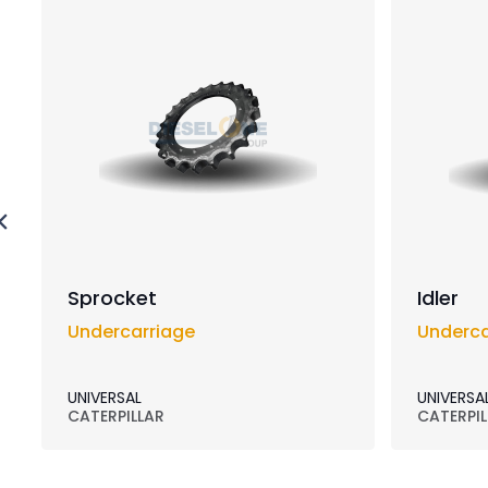
Sprocket
Idler
Undercarriage
Underca
UNIVERSAL
UNIVERSA
CATERPILLAR
CATERPIL