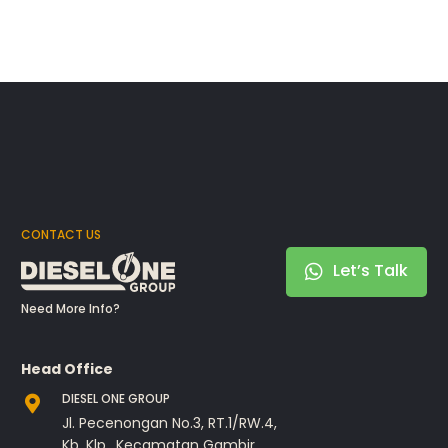
CONTACT US
Let’s Talk
Need More Info?
Head Office
DIESEL ONE GROUP
Jl. Pecenongan No.3, RT.1/RW.4,
Kb. Klp., Kecamatan Gambir,