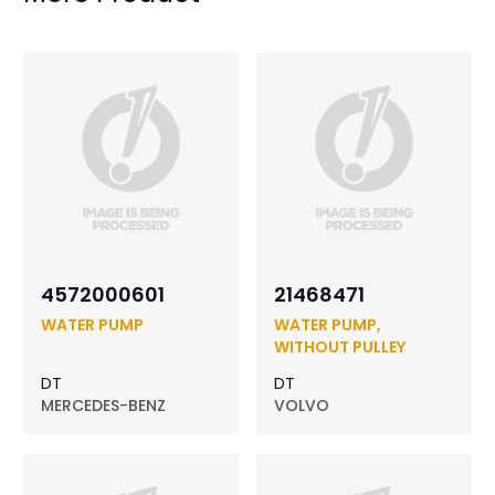
4572000601
21468471
WATER PUMP
WATER PUMP,
WITHOUT PULLEY
DT
DT
MERCEDES-BENZ
VOLVO