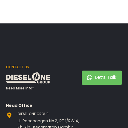
CONTACT US
Let’s Talk
Need More Info?
Head Office
DIESEL ONE GROUP
Jl. Pecenongan No.3, RT.1/RW.4,
Kb. Klp., Kecamatan Gambir,