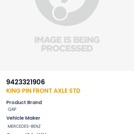
9423321906
KING PIN FRONT AXLE STD
Product Brand
QAP
Vehicle Maker
MERCEDES-BENZ