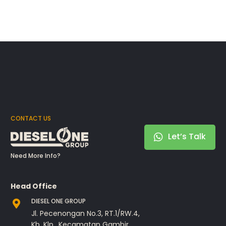
CONTACT US
Let’s Talk
Need More Info?
Head Office
DIESEL ONE GROUP
Jl. Pecenongan No.3, RT.1/RW.4,
Kb. Klp., Kecamatan Gambir,