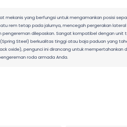
at mekanis yang berfungsi untuk mengamankan posisi sepatu
tu rem tetap pada jalurnya, mencegah pergerakan lateral 
pengereman dilepaskan. Sangat kompatibel dengan unit tru
s (Spring Steel) berkualitas tinggi atau baja paduan yang 
 black oxide), pengunci ini dirancang untuk mempertahankan
m pengereman roda armada Anda.