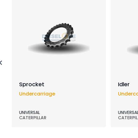
Sprocket
Idler
Undercarriage
Underca
UNIVERSAL
UNIVERSA
CATERPILLAR
CATERPIL