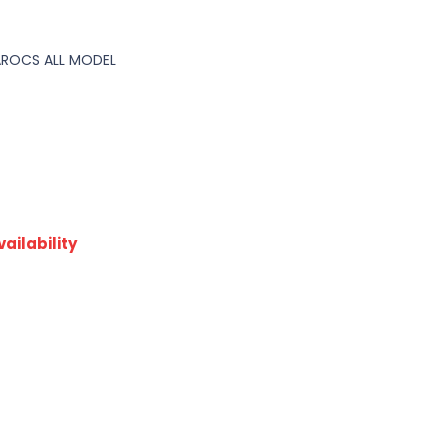
AROCS ALL MODEL
ailability