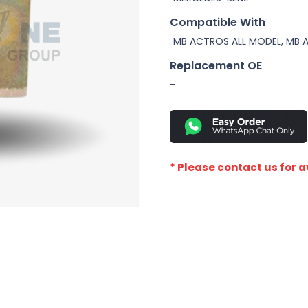
Compatible With
MB ACTROS ALL MODEL, MB 
Replacement OE
–
* Please contact us for av