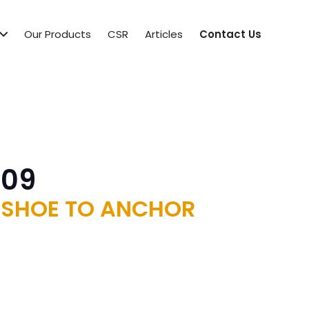
Our Products
CSR
Articles
Contact Us
009
 SHOE TO ANCHOR