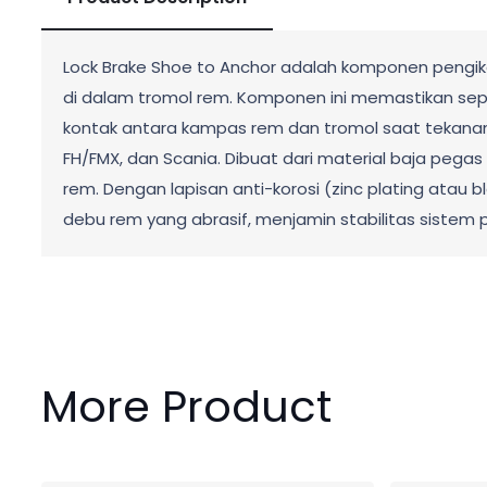
Lock Brake Shoe to Anchor adalah komponen pengik
di dalam tromol rem. Komponen ini memastikan sepa
kontak antara kampas rem dan tromol saat tekanan 
FH/FMX, dan Scania. Dibuat dari material baja pega
rem. Dengan lapisan anti-korosi (zinc plating atau
debu rem yang abrasif, menjamin stabilitas siste
More Product