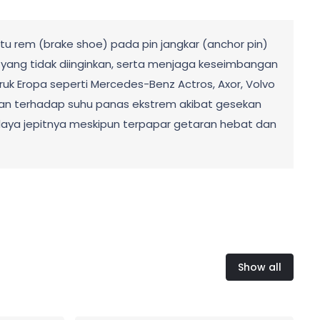
 rem (brake shoe) pada pin jangkar (anchor pin)
yang tidak diinginkan, serta menjaga keseimbangan
k Eropa seperti Mercedes-Benz Actros, Axor, Volvo
tahan terhadap suhu panas ekstrem akibat gesekan
 daya jepitnya meskipun terpapar getaran hebat dan
Show all