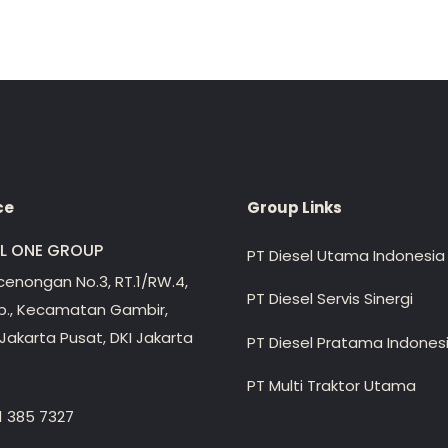
ce
Group Links
EL ONE GROUP
PT Diesel Utama Indonesia
ecenongan No.3, RT.1/RW.4,
PT Diesel Servis Sinergi
lp., Kecamatan Gambir,
Jakarta Pusat, DKI Jakarta
PT Diesel Pratama Indones
PT Multi Traktor Utama
1 385 7327