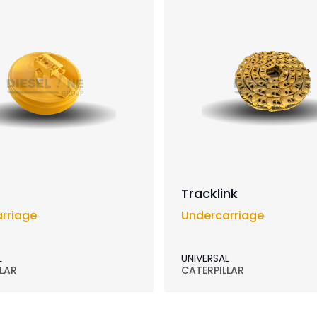
Tracklink
rriage
Undercarriage
L
UNIVERSAL
LAR
CATERPILLAR