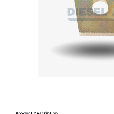
Product Description