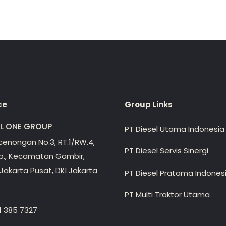
ce
Group Links
EL ONE GROUP
PT Diesel Utama Indonesia
ecenongan No.3, RT.1/RW.4,
PT Diesel Servis Sinergi
lp., Kecamatan Gambir,
Jakarta Pusat, DKI Jakarta
PT Diesel Pratama Indones
PT Multi Traktor Utama
1 385 7327