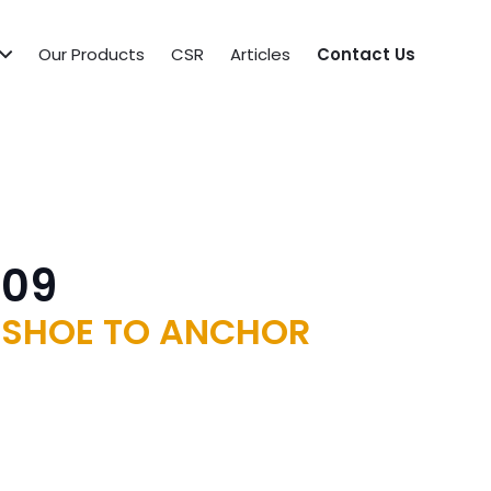
Our Products
CSR
Articles
Contact Us
009
 SHOE TO ANCHOR