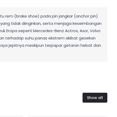
 rem (brake shoe) pada pin jangkar (anchor pin)
yang tidak diinginkan, serta menjaga keseimbangan
k Eropa seperti Mercedes-Benz Actros, Axor, Volvo
tahan terhadap suhu panas ekstrem akibat gesekan
 daya jepitnya meskipun terpapar getaran hebat dan
Show all