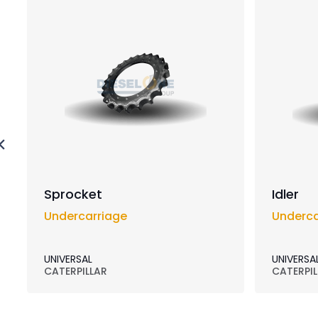
Sprocket
Idler
Undercarriage
Underca
UNIVERSAL
UNIVERSA
CATERPILLAR
CATERPIL