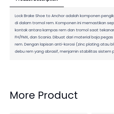
Lock Brake Shoe to Anchor adalah komponen pengik
di dalam tromol rem. Komponen ini memastikan sepa
kontak antara kampas rem dan tromol saat tekanan 
FH/FMX, dan Scania. Dibuat dari material baja pega
rem. Dengan lapisan anti-korosi (zinc plating atau
debu rem yang abrasif, menjamin stabilitas siste
More Product