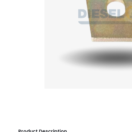
Product Description