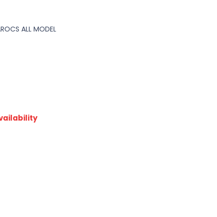
AROCS ALL MODEL
ailability