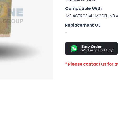
Compatible With
MB ACTROS ALL MODEL, MB 
Replacement OE
–
* Please contact us for av