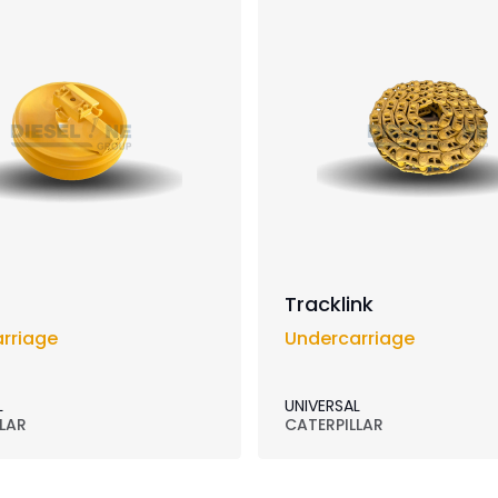
Tracklink
rriage
Undercarriage
L
UNIVERSAL
LAR
CATERPILLAR