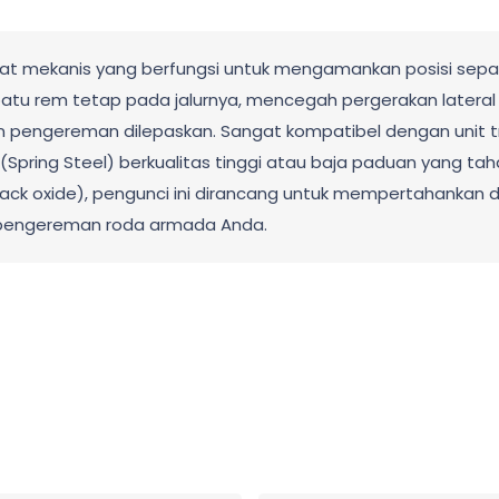
at mekanis yang berfungsi untuk mengamankan posisi sepatu
tu rem tetap pada jalurnya, mencegah pergerakan lateral 
pengereman dilepaskan. Sangat kompatibel dengan unit tru
s (Spring Steel) berkualitas tinggi atau baja paduan yang 
 black oxide), pengunci ini dirancang untuk mempertahankan
m pengereman roda armada Anda.