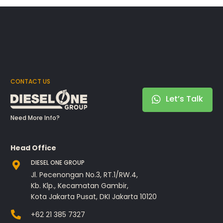
CONTACT US
Let’s Talk
Need More Info?
Head Office
DIESEL ONE GROUP
Jl. Pecenongan No.3, RT.1/RW.4,
Kb. Klp., Kecamatan Gambir,
Kota Jakarta Pusat, DKI Jakarta 10120
+62 21 385 7327