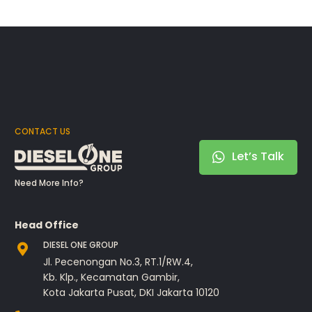
CONTACT US
Let’s Talk
Need More Info?
Head Office
DIESEL ONE GROUP
Jl. Pecenongan No.3, RT.1/RW.4,
Kb. Klp., Kecamatan Gambir,
Kota Jakarta Pusat, DKI Jakarta 10120