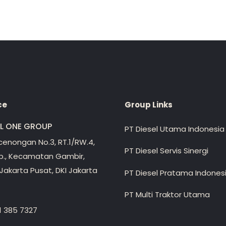
ce
Group Links
EL ONE GROUP
PT Diesel Utama Indonesia
ecenongan No.3, RT.1/RW.4,
PT Diesel Servis Sinergi
lp., Kecamatan Gambir,
Jakarta Pusat, DKI Jakarta
PT Diesel Pratama Indones
PT Multi Traktor Utama
1 385 7327