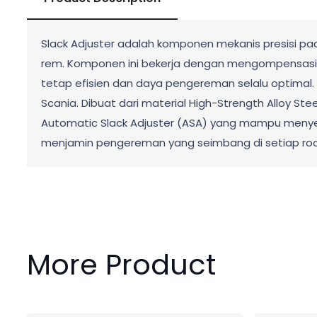
Slack Adjuster adalah komponen mekanis presisi p
rem. Komponen ini bekerja dengan mengompensasi
tetap efisien dan daya pengereman selalu optimal.
Scania. Dibuat dari material High-Strength Alloy S
Automatic Slack Adjuster (ASA) yang mampu menyes
menjamin pengereman yang seimbang di setiap rod
More Product