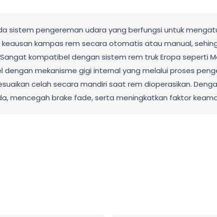
ada sistem pengereman udara yang berfungsi untuk mengat
 keausan kampas rem secara otomatis atau manual, sehin
 Sangat kompatibel dengan sistem rem truk Eropa seperti Me
teel dengan mekanisme gigi internal yang melalui proses pen
uaikan celah secara mandiri saat rem dioperasikan. Denga
a, mencegah brake fade, serta meningkatkan faktor keam