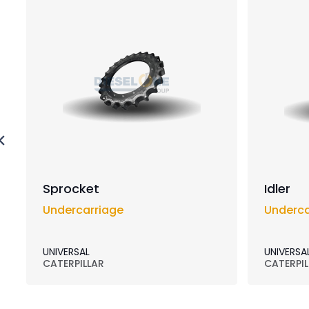
Sprocket
Idler
Undercarriage
Underca
UNIVERSAL
UNIVERSA
CATERPILLAR
CATERPIL