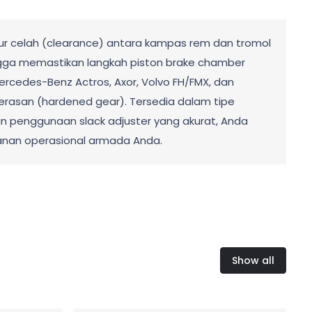
ur celah (clearance) antara kampas rem dan tromol
gga memastikan langkah piston brake chamber
rcedes-Benz Actros, Axor, Volvo FH/FMX, dan
gerasan (hardened gear). Tersedia dalam tipe
n penggunaan slack adjuster yang akurat, Anda
anan operasional armada Anda.
Show all