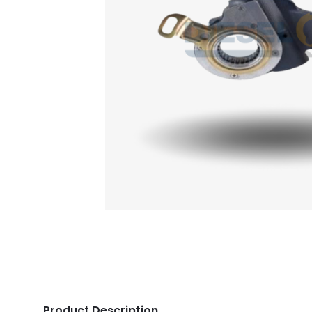
Product Description