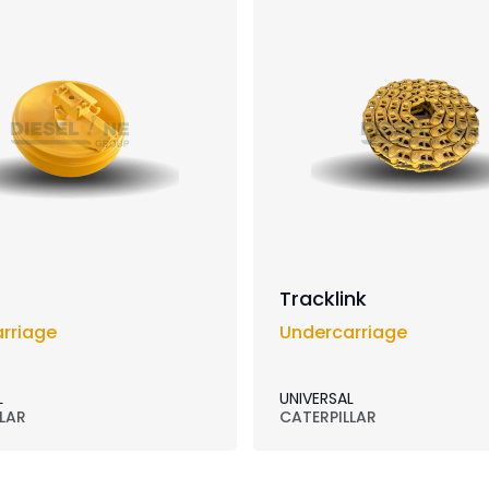
Tracklink
rriage
Undercarriage
L
UNIVERSAL
LAR
CATERPILLAR