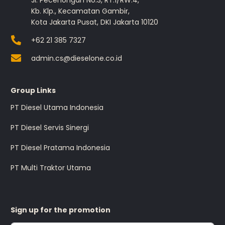
Jl. Pecenongan No.3, RT.1/RW.4,
Kb. Klp., Kecamatan Gambir,
Kota Jakarta Pusat, DKI Jakarta 10120
+62 21 385 7327
admin.cs@dieselone.co.id
Group Links
PT Diesel Utama Indonesia
PT Diesel Servis Sinergi
PT Diesel Pratama Indonesia
PT Multi Traktor Utama
Sign up for the promotion