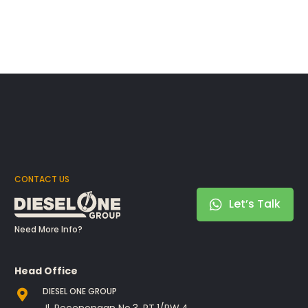
CONTACT US
Let’s Talk
Need More Info?
Head Office
DIESEL ONE GROUP