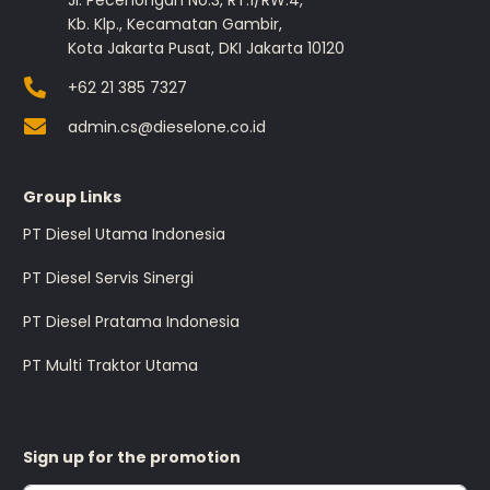
Jl. Pecenongan No.3, RT.1/RW.4,
Kb. Klp., Kecamatan Gambir,
Kota Jakarta Pusat, DKI Jakarta 10120
+62 21 385 7327
admin.cs@dieselone.co.id
Group Links
PT Diesel Utama Indonesia
PT Diesel Servis Sinergi
PT Diesel Pratama Indonesia
PT Multi Traktor Utama
Sign up for the promotion