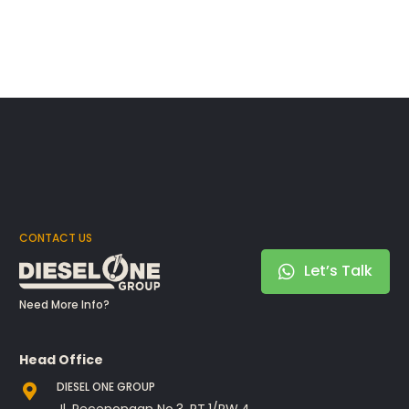
CONTACT US
Let’s Talk
Need More Info?
Head Office
DIESEL ONE GROUP