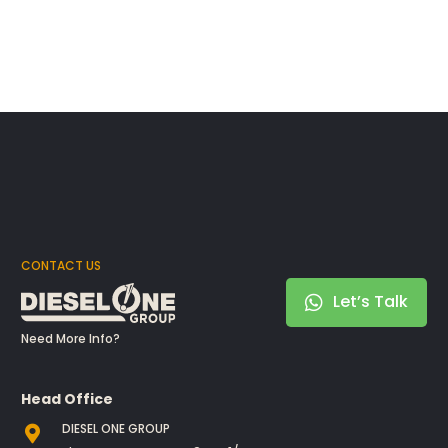
CONTACT US
Let’s Talk
Need More Info?
Head Office
DIESEL ONE GROUP