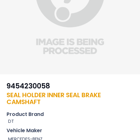
9454230058
SEAL HOLDER INNER SEAL BRAKE
CAMSHAFT
Product Brand
DT
Vehicle Maker
MERCEDES-BENZ