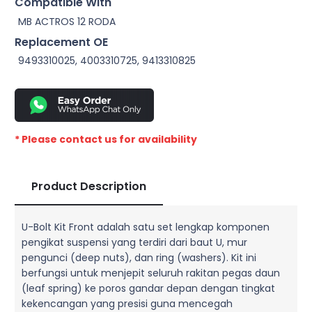
Compatible With
MB ACTROS 12 RODA
Replacement OE
9493310025, 4003310725, 9413310825
* Please contact us for availability
Product Description
U-Bolt Kit Front adalah satu set lengkap komponen
pengikat suspensi yang terdiri dari baut U, mur
pengunci (deep nuts), dan ring (washers). Kit ini
berfungsi untuk menjepit seluruh rakitan pegas daun
(leaf spring) ke poros gandar depan dengan tingkat
kekencangan yang presisi guna mencegah