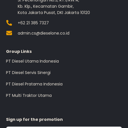
Jl. Pecenongan No.3, RT.1/RW.4,
Kb. Klp., Kecamatan Gambir,
Kota Jakarta Pusat, DKI Jakarta 10120
+62 21 385 7327
admin.cs@dieselone.co.id
Group Links
PT Diesel Utama Indonesia
PT Diesel Servis Sinergi
PT Diesel Pratama Indonesia
PT Multi Traktor Utama
Sign up for the promotion