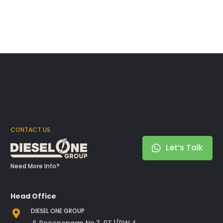
CONTACT US
Let’s Talk
Need More Info?
Head Office
DIESEL ONE GROUP