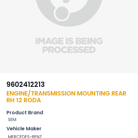
9602412213
ENGINE/TRANSMISSION MOUNTING REAR
RH 12 RODA
Product Brand
SEM
Vehicle Maker
MERCEDES-BENZ