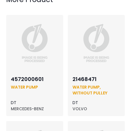
4572000601
21468471
WATER PUMP
WATER PUMP,
WITHOUT PULLEY
DT
DT
MERCEDES-BENZ
VOLVO