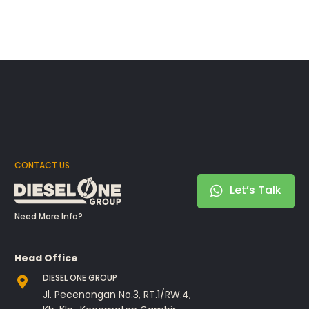
CONTACT US
Let’s Talk
Need More Info?
Head Office
DIESEL ONE GROUP
Jl. Pecenongan No.3, RT.1/RW.4,