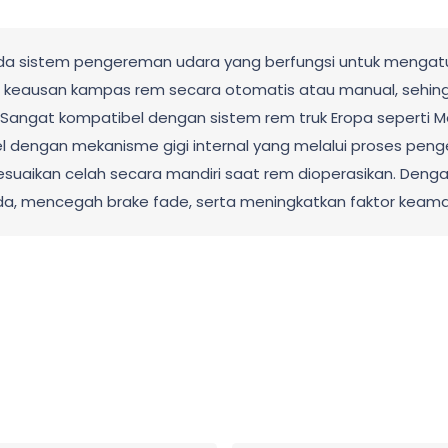
ada sistem pengereman udara yang berfungsi untuk mengat
 keausan kampas rem secara otomatis atau manual, sehin
 Sangat kompatibel dengan sistem rem truk Eropa seperti Me
teel dengan mekanisme gigi internal yang melalui proses pen
uaikan celah secara mandiri saat rem dioperasikan. Denga
a, mencegah brake fade, serta meningkatkan faktor keam