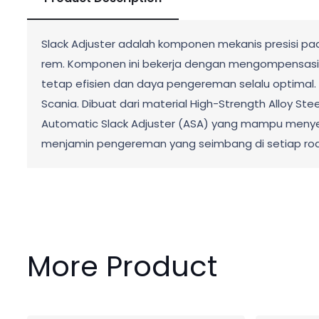
Slack Adjuster adalah komponen mekanis presisi p
rem. Komponen ini bekerja dengan mengompensasi
tetap efisien dan daya pengereman selalu optimal.
Scania. Dibuat dari material High-Strength Alloy S
Automatic Slack Adjuster (ASA) yang mampu menyes
menjamin pengereman yang seimbang di setiap rod
More Product