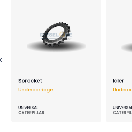
Sprocket
Idler
Undercarriage
Underca
UNIVERSAL
UNIVERSA
CATERPILLAR
CATERPIL