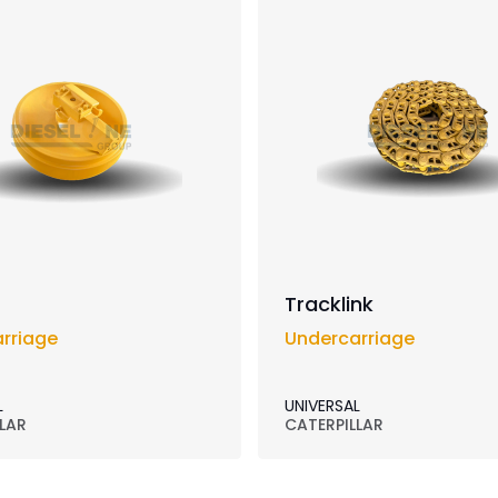
Tracklink
rriage
Undercarriage
L
UNIVERSAL
LAR
CATERPILLAR