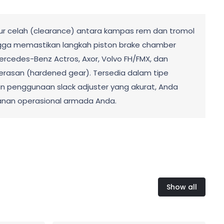
ur celah (clearance) antara kampas rem dan tromol
gga memastikan langkah piston brake chamber
rcedes-Benz Actros, Axor, Volvo FH/FMX, dan
gerasan (hardened gear). Tersedia dalam tipe
n penggunaan slack adjuster yang akurat, Anda
anan operasional armada Anda.
Show all