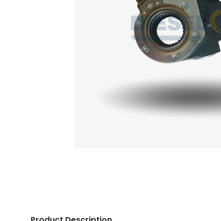
Product Description