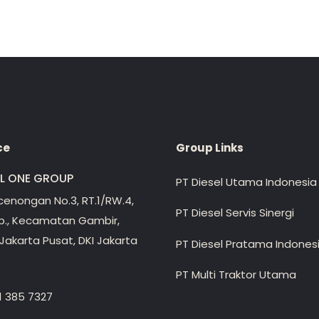
ce
Group Links
EL ONE GROUP
PT Diesel Utama Indonesia
ecenongan No.3, RT.1/RW.4,
PT Diesel Servis Sinergi
lp., Kecamatan Gambir,
Jakarta Pusat, DKI Jakarta
PT Diesel Pratama Indones
PT Multi Traktor Utama
1 385 7327