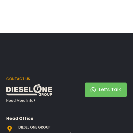
CONTACT US
Let’s Talk
Need More Info?
Head Office
DIESEL ONE GROUP