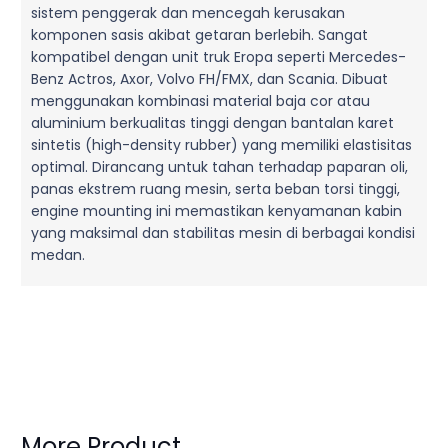
sistem penggerak dan mencegah kerusakan
komponen sasis akibat getaran berlebih. Sangat
kompatibel dengan unit truk Eropa seperti Mercedes-
Benz Actros, Axor, Volvo FH/FMX, dan Scania. Dibuat
menggunakan kombinasi material baja cor atau
aluminium berkualitas tinggi dengan bantalan karet
sintetis (high-density rubber) yang memiliki elastisitas
optimal. Dirancang untuk tahan terhadap paparan oli,
panas ekstrem ruang mesin, serta beban torsi tinggi,
engine mounting ini memastikan kenyamanan kabin
yang maksimal dan stabilitas mesin di berbagai kondisi
medan.
More Product