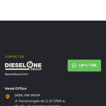
CONTACT US
Let’s Talk
Need More Info?
Head Office
DIESEL ONE GROUP
Jl. Pecenongan No.3, RT.1/RW.4,