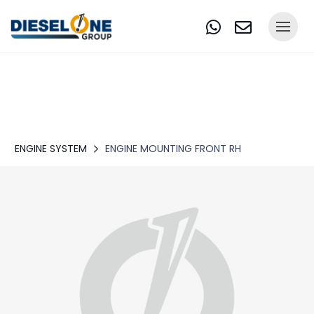
ENGINE SYSTEM
ENGINE MOUNTING FRONT RH