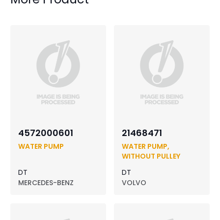
4572000601
21468471
WATER PUMP
WATER PUMP,
WITHOUT PULLEY
DT
DT
MERCEDES-BENZ
VOLVO