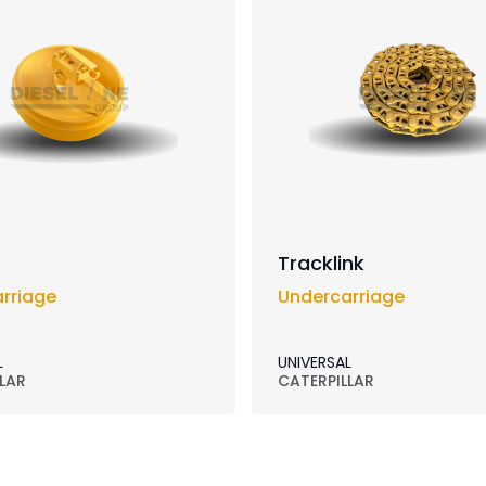
Tracklink
rriage
Undercarriage
L
UNIVERSAL
LAR
CATERPILLAR