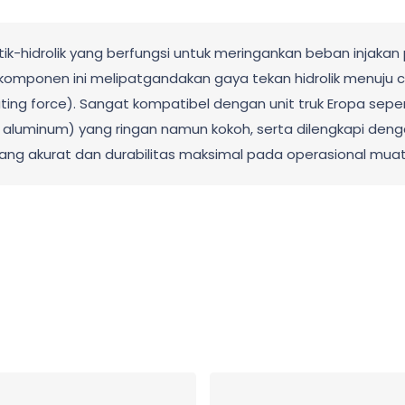
-hidrolik yang berfungsi untuk meringankan beban injakan
omponen ini melipatgandakan gaya tekan hidrolik menuju clu
ting force). Sangat kompatibel dengan unit truk Eropa seper
 aluminum) yang ringan namun kokoh, serta dilengkapi dengan
 yang akurat dan durabilitas maksimal pada operasional mua