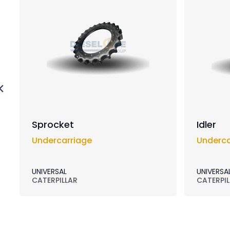
Sprocket
Idler
Undercarriage
Underca
UNIVERSAL
UNIVERSA
CATERPILLAR
CATERPIL