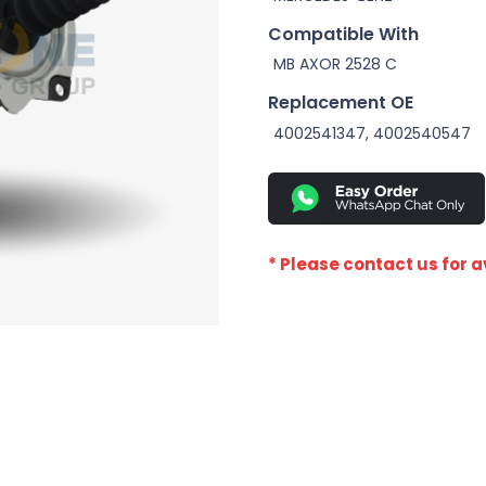
Compatible With
MB AXOR 2528 C
Replacement OE
4002541347, 4002540547
* Please contact us for av