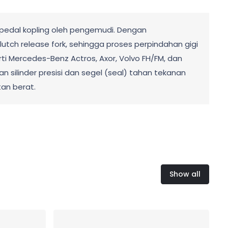
 pedal kopling oleh pengemudi. Dengan
tch release fork, sehingga proses perpindahan gigi
ti Mercedes-Benz Actros, Axor, Volvo FH/FM, dan
 silinder presisi dan segel (seal) tahan tekanan
tan berat.
Show all