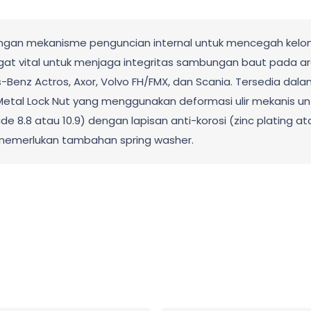
engan mekanisme penguncian internal untuk mencegah kelong
at vital untuk menjaga integritas sambungan baut pada ar
-Benz Actros, Axor, Volvo FH/FMX, dan Scania. Tersedia dal
-Metal Lock Nut yang menggunakan deformasi ulir mekanis un
Grade 8.8 atau 10.9) dengan lapisan anti-korosi (zinc plating
 memerlukan tambahan spring washer.