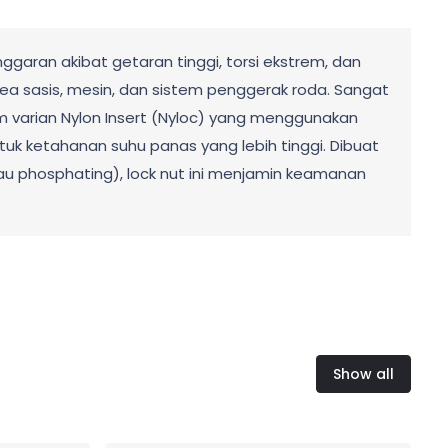
garan akibat getaran tinggi, torsi ekstrem, dan
ea sasis, mesin, dan sistem penggerak roda. Sangat
am varian Nylon Insert (Nyloc) yang menggunakan
tuk ketahanan suhu panas yang lebih tinggi. Dibuat
 atau phosphating), lock nut ini menjamin keamanan
Show all