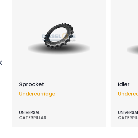
Sprocket
Idler
Undercarriage
Underca
UNIVERSAL
UNIVERSA
CATERPILLAR
CATERPIL