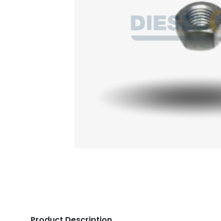
Product Description