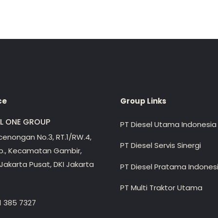
ce
Group Links
EL ONE GROUP
PT Diesel Utama Indonesia
ecenongan No.3, RT.1/RW.4,
PT Diesel Servis Sinergi
lp., Kecamatan Gambir,
Jakarta Pusat, DKI Jakarta
PT Diesel Pratama Indones
PT Multi Traktor Utama
1 385 7327