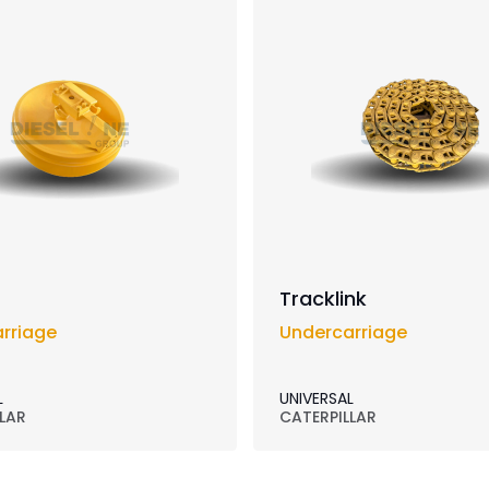
Tracklink
rriage
Undercarriage
L
UNIVERSAL
LAR
CATERPILLAR