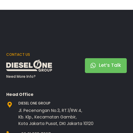
CONTACT US
Let’s Talk
Need More Info?
Head Office
DIESEL ONE GROUP
Jl. Pecenongan No.3, RT.1/RW.4,
Kb. Klp., Kecamatan Gambir,
Kota Jakarta Pusat, DKI Jakarta 10120