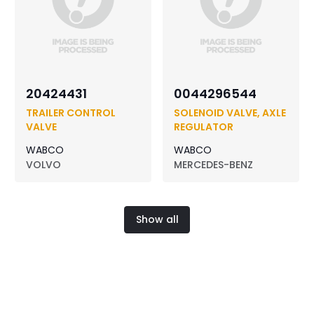
20424431
0044296544
TRAILER CONTROL
SOLENOID VALVE, AXLE
VALVE
REGULATOR
WABCO
WABCO
VOLVO
MERCEDES-BENZ
Show all