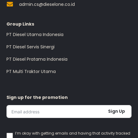
admin.cs@dieselone.co.id
Group Links
PT Diesel Utama Indonesia
PT Diesel Servis Sinergi
PT Diesel Pratama Indonesia
PT Multi Traktor Utama
Sign up for the promotion
Sign Up
I’m okay with getting emails and having that activity tracked