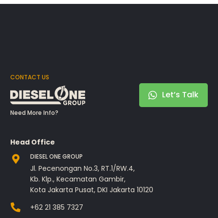
CONTACT US
Let’s Talk
Need More Info?
Head Office
DIESEL ONE GROUP
Jl. Pecenongan No.3, RT.1/RW.4,
Kb. Klp., Kecamatan Gambir,
Kota Jakarta Pusat, DKI Jakarta 10120
+62 21 385 7327