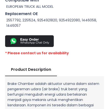
Compatible With
EUROPEAN TRUCK ALL MODEL
Replacement OE
2557792, 2251524, 9254921820, 9254922080, 1446058,
1446057
* Please contact us for availability
Product Description
Brake Chamber adalah aktuator utama dalam sistem
pengereman udara (air brake) truk berat yang
berfungsi mengubah energi udara bertekanan
menjadi gaya mekanis untuk menghentikan
kendaraan. Komponen ini tersedia dalam berbagai