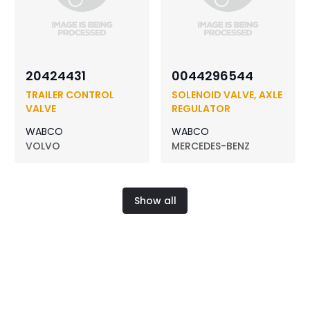
20424431
0044296544
TRAILER CONTROL
SOLENOID VALVE, AXLE
VALVE
REGULATOR
WABCO
WABCO
VOLVO
MERCEDES-BENZ
Show all