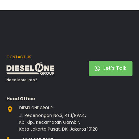
CONTACT US
Let’s Talk
Need More Info?
Head Office
DIESEL ONE GROUP
Jl. Pecenongan No.3, RT.1/RW.4,
Kb. Klp., Kecamatan Gambir,
Kota Jakarta Pusat, DKI Jakarta 10120