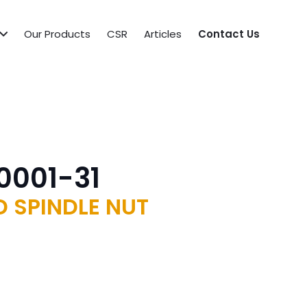
Our Products
CSR
Articles
Contact Us
0001-31
 SPINDLE NUT