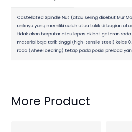
Castellated Spindle Nut (atau sering disebut Mur M
uniknya yang memiliki celah atau takik di bagian 
tidak akan berputar atau lepas akibat getaran roda.
material baja tarik tinggi (high-tensile steel) kela
roda (wheel bearing) tetap pada posisi preload y
More Product