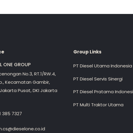
ce
Group Links
EL ONE GROUP
PT Diesel Utama Indonesia
ecenongan No.3, RT.1/RW.4,
PT Diesel Servis Sinergi
lp., Kecamatan Gambir,
Jakarta Pusat, DKI Jakarta
PT Diesel Pratama Indones
PT Multi Traktor Utama
1 385 7327
.cs@dieselone.co.id