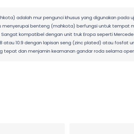
ahkota) adalah mur pengunci khusus yang digunakan pada uj
atas menyerupai benteng (mahkota) berfungsi untuk tempat 
 Sangat kompatibel dengan unit truk Eropa seperti Mercedes-
s 8.8 atau 10.9 dengan lapisan seng (zinc plated) atau fosfat
ang tepat dan menjamin keamanan gandar roda selama oper