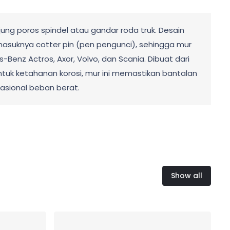
ung poros spindel atau gandar roda truk. Desain
masuknya cotter pin (pen pengunci), sehingga mur
Benz Actros, Axor, Volvo, dan Scania. Dibuat dari
 untuk ketahanan korosi, mur ini memastikan bantalan
asional beban berat.
Show all