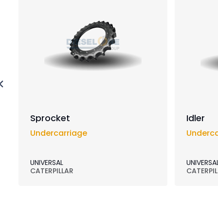
Sprocket
Idler
Undercarriage
Underca
UNIVERSAL
UNIVERSA
CATERPILLAR
CATERPIL