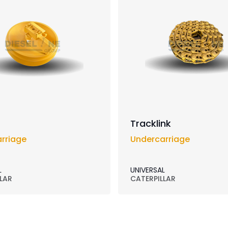
Tracklink
rriage
Undercarriage
L
UNIVERSAL
LAR
CATERPILLAR