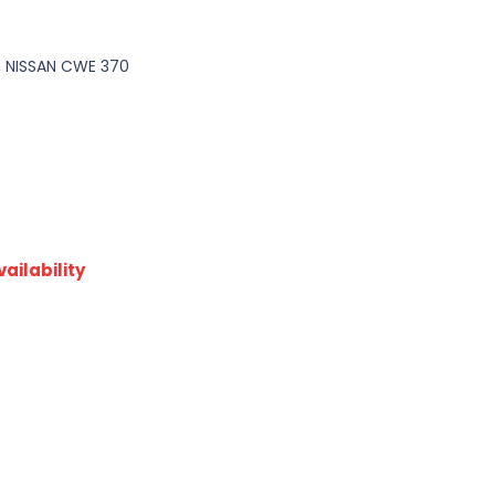
 NISSAN CWE 370
ailability