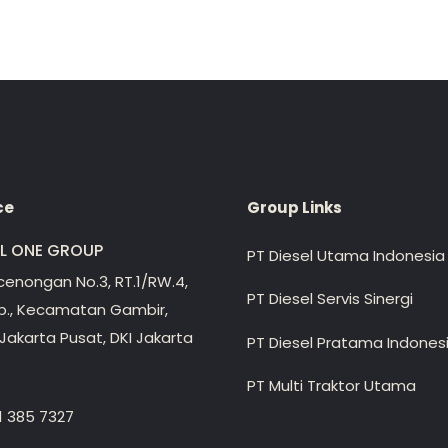
ce
Group Links
EL ONE GROUP
PT Diesel Utama Indonesia
ecenongan No.3, RT.1/RW.4,
PT Diesel Servis Sinergi
lp., Kecamatan Gambir,
Jakarta Pusat, DKI Jakarta
PT Diesel Pratama Indones
PT Multi Traktor Utama
1 385 7327