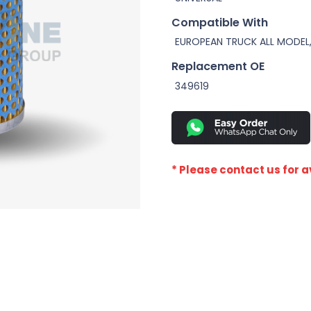
Compatible With
EUROPEAN TRUCK ALL MODEL,
Replacement OE
349619
* Please contact us for av