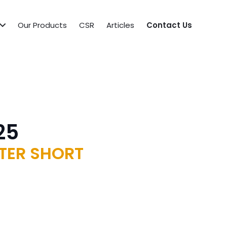
Our Products
CSR
Articles
Contact Us
25
LTER SHORT