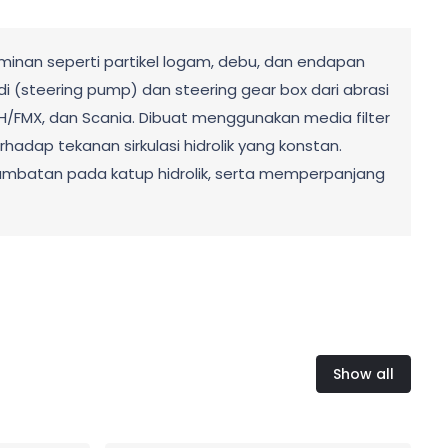
taminan seperti partikel logam, debu, dan endapan
i (steering pump) dan steering gear box dari abrasi
FH/FMX, dan Scania. Dibuat menggunakan media filter
hadap tekanan sirkulasi hidrolik yang konstan.
nyumbatan pada katup hidrolik, serta memperpanjang
Show all