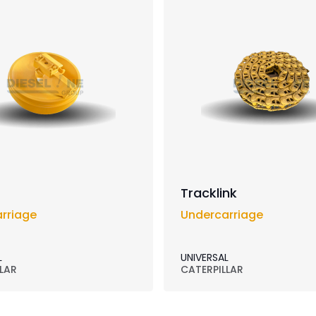
Tracklink
rriage
Undercarriage
L
UNIVERSAL
LAR
CATERPILLAR