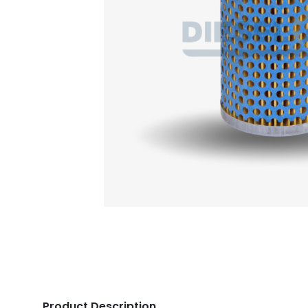
Product Description