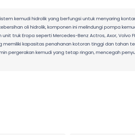
m sistem kemudi hidrolik yang berfungsi untuk menyaring kon
ebersihan oli hidrolik, komponen ini melindungi pompa kemud
nit truk Eropa seperti Mercedes-Benz Actros, Axor, Volvo 
ng memiliki kapasitas penahanan kotoran tinggi dan tahan ter
menjamin pergerakan kemudi yang tetap ringan, mencegah pe