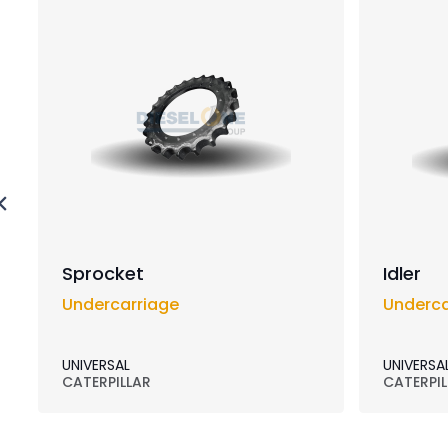
Sprocket
Idler
Undercarriage
Underca
UNIVERSAL
UNIVERSA
CATERPILLAR
CATERPIL