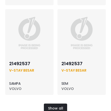
21492537
21492537
V-STAY BESAR
V-STAY BESAR
SAMPA
SEM
VOLVO
VOLVO
Show all