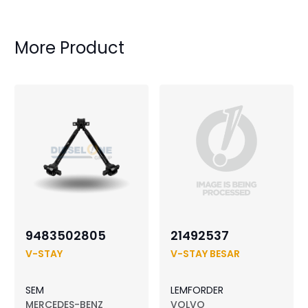
More Product
9483502805
21492537
V-STAY
V-STAY BESAR
SEM
LEMFORDER
MERCEDES-BENZ
VOLVO