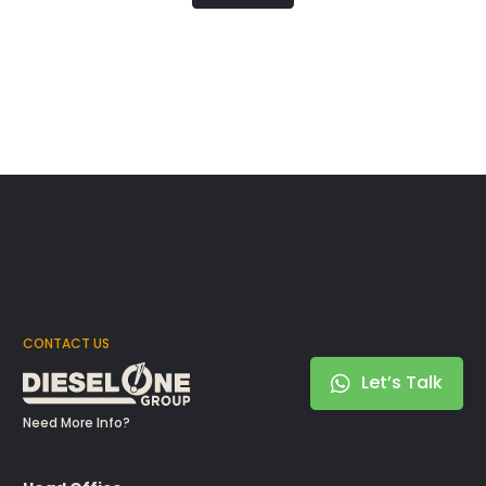
CONTACT US
Let’s Talk
Need More Info?