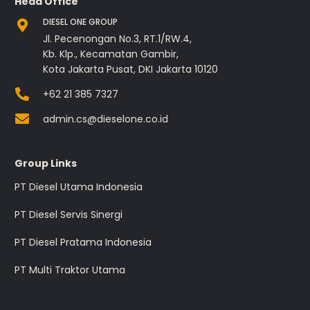
Head Office
DIESEL ONE GROUP
Jl. Pecenongan No.3, RT.1/RW.4,
Kb. Klp., Kecamatan Gambir,
Kota Jakarta Pusat, DKI Jakarta 10120
+62 21 385 7327
admin.cs@dieselone.co.id
Group Links
PT Diesel Utama Indonesia
PT Diesel Servis Sinergi
PT Diesel Pratama Indonesia
PT Multi Traktor Utama