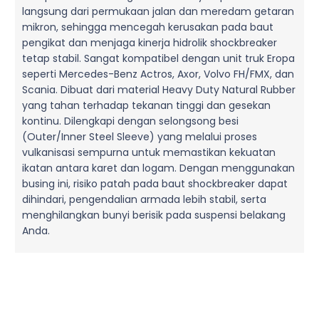
langsung dari permukaan jalan dan meredam getaran
mikron, sehingga mencegah kerusakan pada baut
pengikat dan menjaga kinerja hidrolik shockbreaker
tetap stabil. Sangat kompatibel dengan unit truk Eropa
seperti Mercedes-Benz Actros, Axor, Volvo FH/FMX, dan
Scania. Dibuat dari material Heavy Duty Natural Rubber
yang tahan terhadap tekanan tinggi dan gesekan
kontinu. Dilengkapi dengan selongsong besi
(Outer/Inner Steel Sleeve) yang melalui proses
vulkanisasi sempurna untuk memastikan kekuatan
ikatan antara karet dan logam. Dengan menggunakan
busing ini, risiko patah pada baut shockbreaker dapat
dihindari, pengendalian armada lebih stabil, serta
menghilangkan bunyi berisik pada suspensi belakang
Anda.