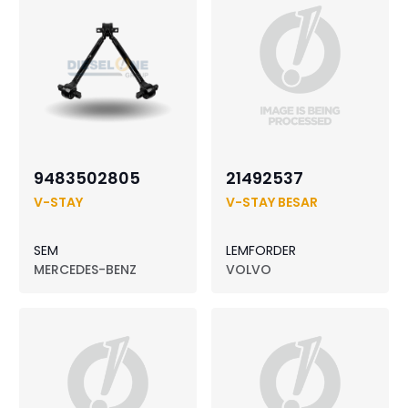
9483502805
21492537
V-STAY
V-STAY BESAR
SEM
LEMFORDER
MERCEDES-BENZ
VOLVO