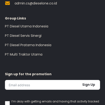
admin.cs@dieselone.co.id
Group Links
PT Diesel Utama Indonesia
PT Diesel Servis Sinergi
PT Diesel Pratama Indonesia
PT Multi Traktor Utama
Sign up for the promotion
Sign Up
I’m okay with getting emails and having that activity tracked