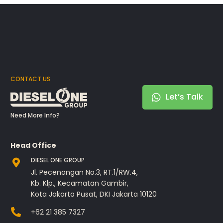
CONTACT US
Let’s Talk
Need More Info?
Head Office
DIESEL ONE GROUP
Jl. Pecenongan No.3, RT.1/RW.4,
Kb. Klp., Kecamatan Gambir,
Kota Jakarta Pusat, DKI Jakarta 10120
+62 21 385 7327