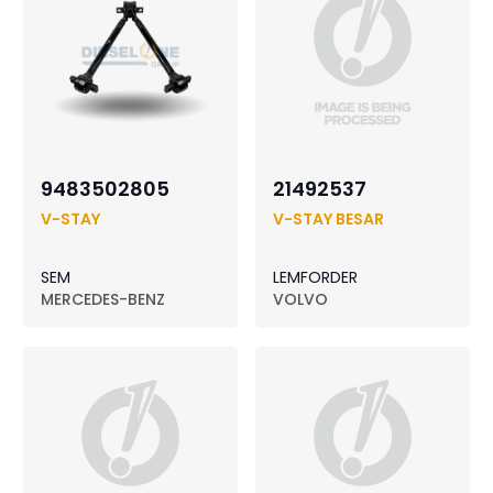
9483502805
21492537
V-STAY
V-STAY BESAR
SEM
LEMFORDER
MERCEDES-BENZ
VOLVO