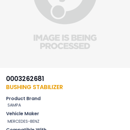
0003262681
BUSHING STABILIZER
Product Brand
SAMPA
Vehicle Maker
MERCEDES-BENZ
Compatible With