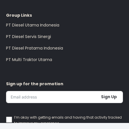
Group Links
PT Diesel Utama Indonesia
PT Diesel Servis Sinergi
PT Diesel Pratama Indonesia
PT Multi Traktor Utama
Sign up for the promotion
Sign Up
I’m okay with getting emails and having that activity tracked
to improve my experience.