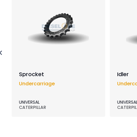
Sprocket
Idler
Undercarriage
Underca
UNIVERSAL
UNIVERSA
CATERPILLAR
CATERPIL