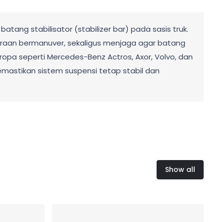
ng stabilisator (stabilizer bar) pada sasis truk.
araan bermanuver, sekaligus menjaga agar batang
ropa seperti Mercedes-Benz Actros, Axor, Volvo, dan
memastikan sistem suspensi tetap stabil dan
Show all