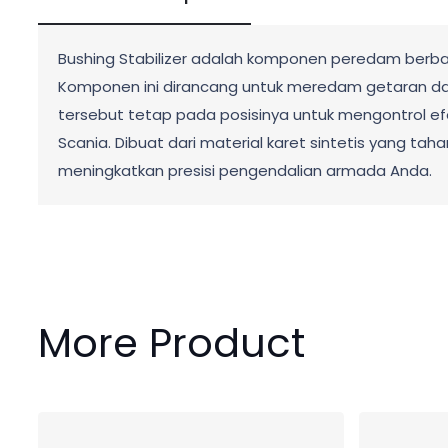
Bushing Stabilizer adalah komponen peredam berbaha
Komponen ini dirancang untuk meredam getaran dan
tersebut tetap pada posisinya untuk mengontrol efe
Scania. Dibuat dari material karet sintetis yang ta
meningkatkan presisi pengendalian armada Anda.
More Product