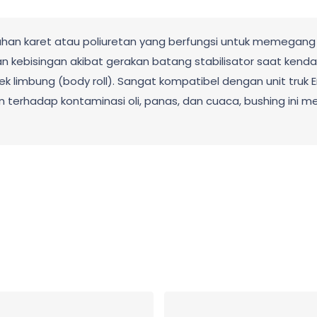
n karet atau poliuretan yang berfungsi untuk memegang bata
 kebisingan akibat gerakan batang stabilisator saat kend
k limbung (body roll). Sangat kompatibel dengan unit truk E
han terhadap kontaminasi oli, panas, dan cuaca, bushing ini 