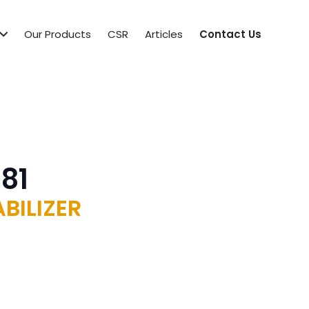
Our Products
CSR
Articles
Contact Us
81
BILIZER