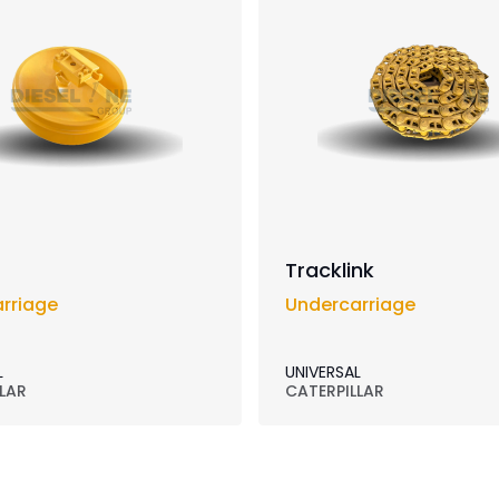
Tracklink
rriage
Undercarriage
L
UNIVERSAL
LAR
CATERPILLAR