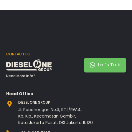
CONTACT US
Let’s Talk
Need More Info?
Head Office
DIESEL ONE GROUP
Jl. Pecenongan No.3, RT.1/RW.4,
Kb. Klp., Kecamatan Gambir,
Kota Jakarta Pusat, DKI Jakarta 10120