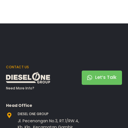
CONTACT US
Let’s Talk
Need More Info?
Head Office
DIESEL ONE GROUP
Jl. Pecenongan No.3, RT.1/RW.4,
Kb. Klp., Kecamatan Gambir,