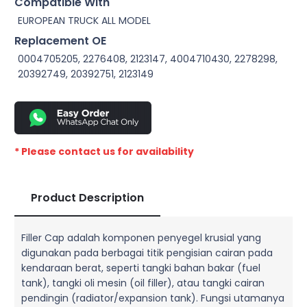
Compatible With
EUROPEAN TRUCK ALL MODEL
Replacement OE
0004705205, 2276408, 2123147, 4004710430, 2278298,
20392749, 20392751, 2123149
* Please contact us for availability
Product Description
Filler Cap adalah komponen penyegel krusial yang
digunakan pada berbagai titik pengisian cairan pada
kendaraan berat, seperti tangki bahan bakar (fuel
tank), tangki oli mesin (oil filler), atau tangki cairan
pendingin (radiator/expansion tank). Fungsi utamanya