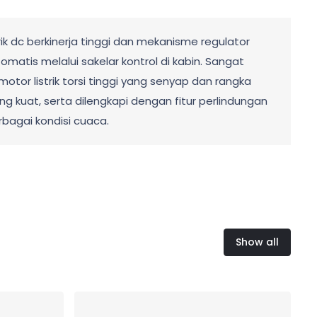
ik dc berkinerja tinggi dan mekanisme regulator
atis melalui sakelar kontrol di kabin. Sangat
tor listrik torsi tinggi yang senyap dan rangka
ng kuat, serta dilengkapi dengan fitur perlindungan
agai kondisi cuaca.
Show all