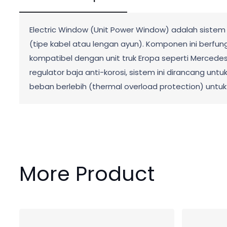
Electric Window (Unit Power Window) adalah sistem p
(tipe kabel atau lengan ayun). Komponen ini berfun
kompatibel dengan unit truk Eropa seperti Mercedes-
regulator baja anti-korosi, sistem ini dirancang unt
beban berlebih (thermal overload protection) unt
More Product