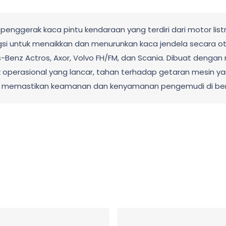
enggerak kaca pintu kendaraan yang terdiri dari motor listr
gsi untuk menaikkan dan menurunkan kaca jendela secara otom
Benz Actros, Axor, Volvo FH/FM, dan Scania. Dibuat dengan mo
uk operasional yang lancar, tahan terhadap getaran mesin ya
uk memastikan keamanan dan kenyamanan pengemudi di berb