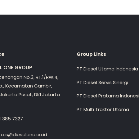
ce
Group Links
EL ONE GROUP
PT Diesel Utama Indonesia
ecenongan No.3, RT.1/RW.4,
PT Diesel Servis Sinergi
lp., Kecamatan Gambir,
Jakarta Pusat, DKI Jakarta
PT Diesel Pratama Indones
PT Multi Traktor Utama
1 385 7327
.cs@dieselone.co.id