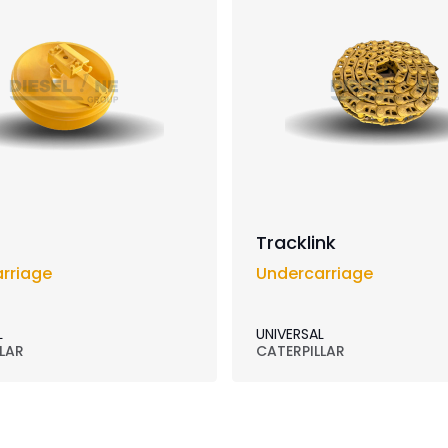
Tracklink
rriage
Undercarriage
L
UNIVERSAL
LAR
CATERPILLAR