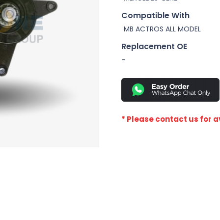
Compatible With
MB ACTROS ALL MODEL
Replacement OE
–
* Please contact us for av