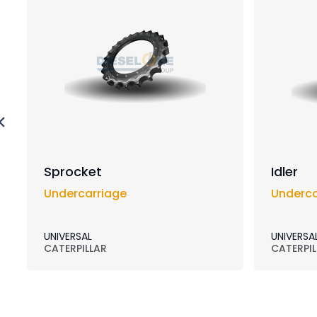
Sprocket
Idler
Undercarriage
Underca
UNIVERSAL
UNIVERSA
CATERPILLAR
CATERPIL