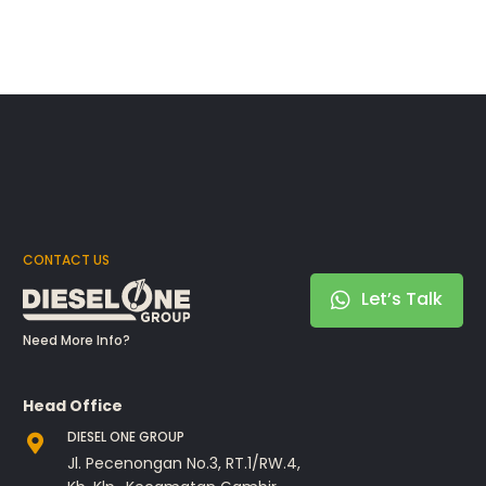
CONTACT US
Let’s Talk
Need More Info?
Head Office
DIESEL ONE GROUP
Jl. Pecenongan No.3, RT.1/RW.4,