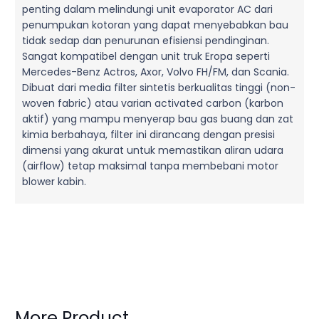
penting dalam melindungi unit evaporator AC dari
penumpukan kotoran yang dapat menyebabkan bau
tidak sedap dan penurunan efisiensi pendinginan.
Sangat kompatibel dengan unit truk Eropa seperti
Mercedes-Benz Actros, Axor, Volvo FH/FM, dan Scania.
Dibuat dari media filter sintetis berkualitas tinggi (non-
woven fabric) atau varian activated carbon (karbon
aktif) yang mampu menyerap bau gas buang dan zat
kimia berbahaya, filter ini dirancang dengan presisi
dimensi yang akurat untuk memastikan aliran udara
(airflow) tetap maksimal tanpa membebani motor
blower kabin.
More Product