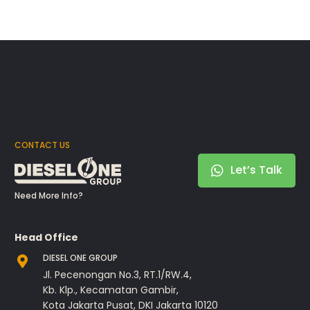
CONTACT US
Let’s Talk
Need More Info?
Head Office
DIESEL ONE GROUP
Jl. Pecenongan No.3, RT.1/RW.4,
Kb. Klp., Kecamatan Gambir,
Kota Jakarta Pusat, DKI Jakarta 10120