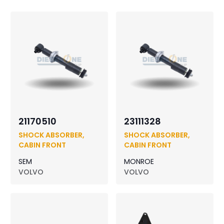
21170510
23111328
SHOCK ABSORBER,
SHOCK ABSORBER,
CABIN FRONT
CABIN FRONT
SEM
MONROE
VOLVO
VOLVO