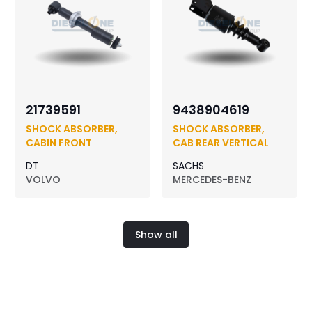
21739591
9438904619
SHOCK ABSORBER,
SHOCK ABSORBER,
CABIN FRONT
CAB REAR VERTICAL
DT
SACHS
VOLVO
MERCEDES-BENZ
Show all