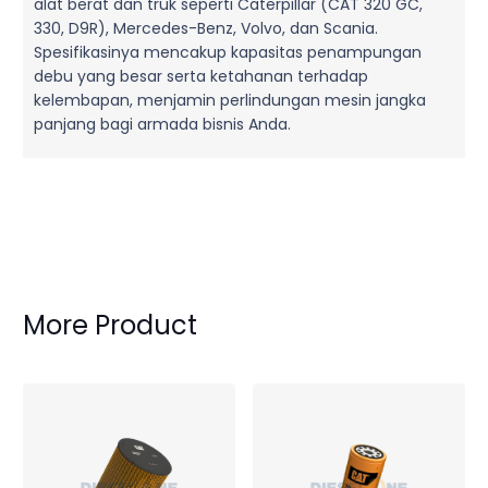
alat berat dan truk seperti Caterpillar (CAT 320 GC,
330, D9R), Mercedes-Benz, Volvo, dan Scania.
Spesifikasinya mencakup kapasitas penampungan
debu yang besar serta ketahanan terhadap
kelembapan, menjamin perlindungan mesin jangka
panjang bagi armada bisnis Anda.
More Product