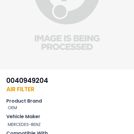
0040949204
AIR FILTER
Product Brand
OEM
Vehicle Maker
MERCEDES-BENZ
Compatible With