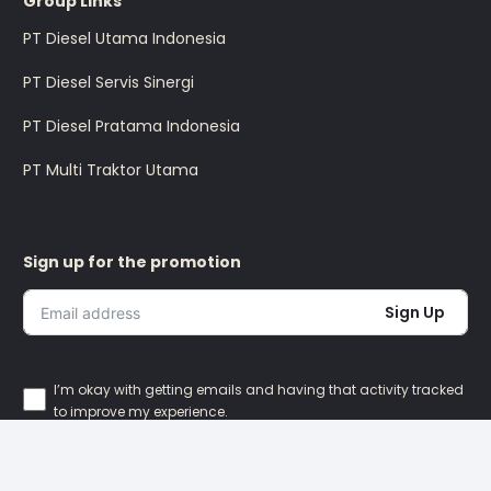
Group Links
PT Diesel Utama Indonesia
PT Diesel Servis Sinergi
PT Diesel Pratama Indonesia
PT Multi Traktor Utama
Sign up for the promotion
Sign Up
I’m okay with getting emails and having that activity tracked
to improve my experience.