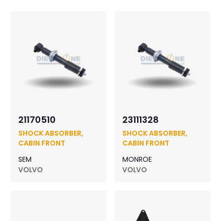
21170510
23111328
SHOCK ABSORBER,
SHOCK ABSORBER,
CABIN FRONT
CABIN FRONT
SEM
MONROE
VOLVO
VOLVO