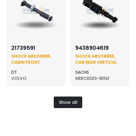
21739591
9438904619
SHOCK ABSORBER,
SHOCK ABSORBER,
CABIN FRONT
CAB REAR VERTICAL
DT
SACHS
VOLVO
MERCEDES-BENZ
Show all