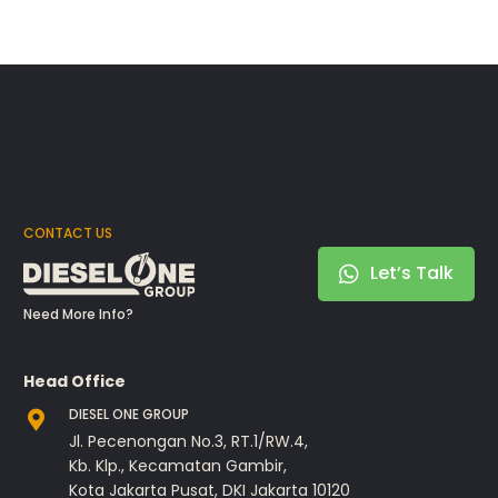
CONTACT US
Let’s Talk
Need More Info?
Head Office
DIESEL ONE GROUP
Jl. Pecenongan No.3, RT.1/RW.4,
Kb. Klp., Kecamatan Gambir,
Kota Jakarta Pusat, DKI Jakarta 10120