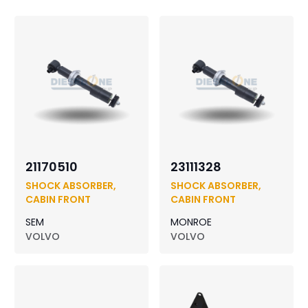
21170510
23111328
SHOCK ABSORBER,
SHOCK ABSORBER,
CABIN FRONT
CABIN FRONT
SEM
MONROE
VOLVO
VOLVO