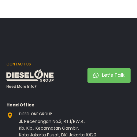
CONTACT US
Let’s Talk
Need More Info?
Head Office
DIESEL ONE GROUP
Jl. Pecenongan No.3, RT.1/RW.4,
Kb. Klp., Kecamatan Gambir,
Kota Jakarta Pusat, DKI Jakarta 10120