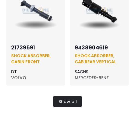
21739591
9438904619
SHOCK ABSORBER,
SHOCK ABSORBER,
CABIN FRONT
CAB REAR VERTICAL
DT
SACHS
VOLVO
MERCEDES-BENZ
Show all