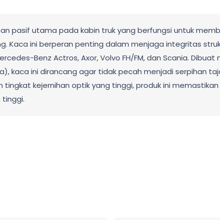
n pasif utama pada kabin truk yang berfungsi untuk member
g. Kaca ini berperan penting dalam menjaga integritas stru
Mercedes-Benz Actros, Axor, Volvo FH/FM, dan Scania. Dibua
a), kaca ini dirancang agar tidak pecah menjadi serpihan taj
dan tingkat kejernihan optik yang tinggi, produk ini memas
tinggi.