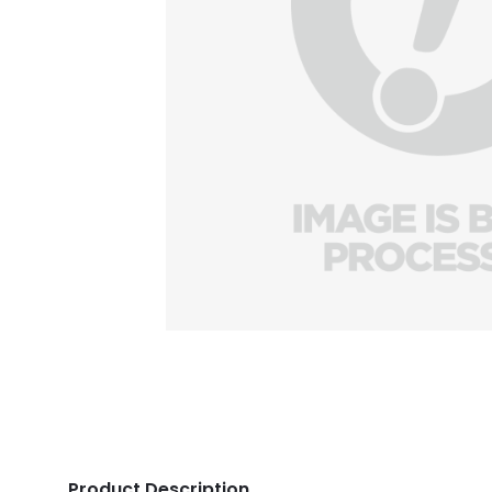
Product Description