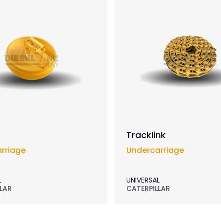
Tracklink
rriage
Undercarriage
L
UNIVERSAL
LAR
CATERPILLAR