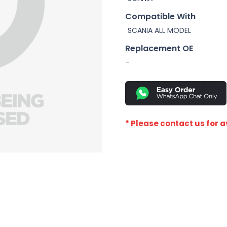
Compatible With
SCANIA ALL MODEL
Replacement OE
–
* Please contact us for av