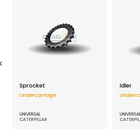
Sprocket
Idler
Undercarriage
Underca
UNIVERSAL
UNIVERSA
CATERPILLAR
CATERPIL