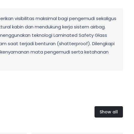
ikan visibilitas maksimal bagi pengemudi sekaligus
ktural kabin dan mendukung kerja sistem airbag.
t menggunakan teknologi Laminated Safety Glass
am saat terjadi benturan (shatterproof). Dilengkapi
tikan kenyamanan mata pengemudi serta ketahanan
Show all