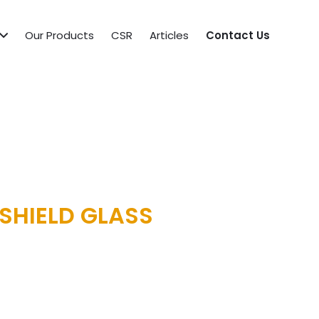
Our Products
CSR
Articles
Contact Us
SHIELD GLASS