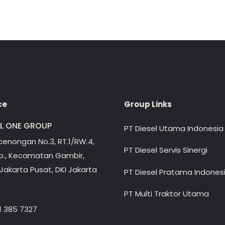
ce
Group Links
EL ONE GROUP
PT Diesel Utama Indonesia
ecenongan No.3, RT.1/RW.4,
PT Diesel Servis Sinergi
lp., Kecamatan Gambir,
Jakarta Pusat, DKI Jakarta
PT Diesel Pratama Indones
PT Multi Traktor Utama
1 385 7327