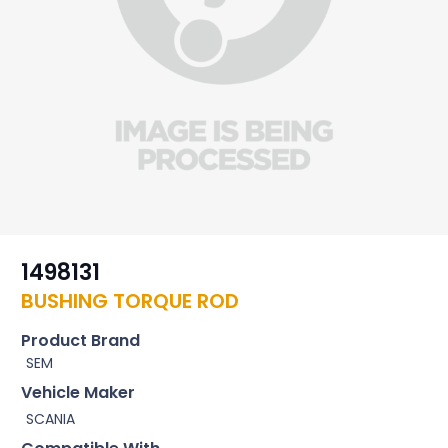
1498131
BUSHING TORQUE ROD
Product Brand
SEM
Vehicle Maker
SCANIA