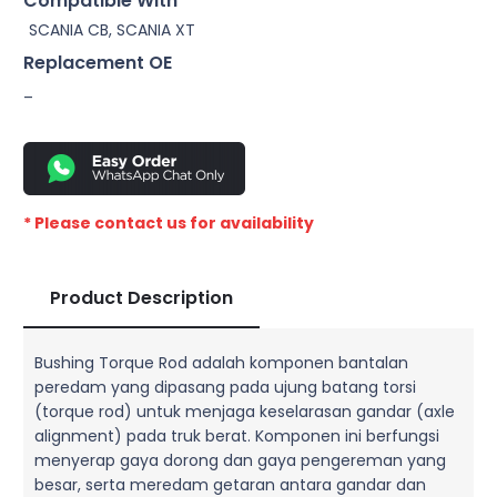
Compatible With
SCANIA CB, SCANIA XT
Replacement OE
–
* Please contact us for availability
Product Description
Bushing Torque Rod adalah komponen bantalan
peredam yang dipasang pada ujung batang torsi
(torque rod) untuk menjaga keselarasan gandar (axle
alignment) pada truk berat. Komponen ini berfungsi
menyerap gaya dorong dan gaya pengereman yang
besar, serta meredam getaran antara gandar dan