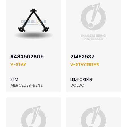
9483502805
21492537
V-STAY
V-STAY BESAR
SEM
LEMFORDER
MERCEDES-BENZ
VOLVO