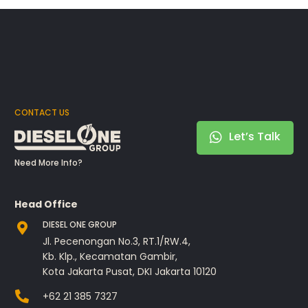
CONTACT US
Let’s Talk
Need More Info?
Head Office
DIESEL ONE GROUP
Jl. Pecenongan No.3, RT.1/RW.4,
Kb. Klp., Kecamatan Gambir,
Kota Jakarta Pusat, DKI Jakarta 10120
+62 21 385 7327