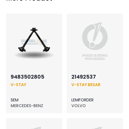
9483502805
21492537
V-STAY
V-STAY BESAR
SEM
LEMFORDER
MERCEDES-BENZ
VOLVO