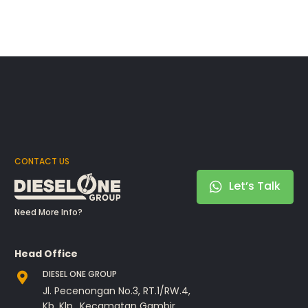
CONTACT US
Let’s Talk
Need More Info?
Head Office
DIESEL ONE GROUP
Jl. Pecenongan No.3, RT.1/RW.4,
Kb. Klp., Kecamatan Gambir,