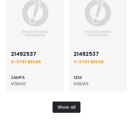
21492537
21492537
V-STAY BESAR
V-STAY BESAR
SAMPA
SEM
VOLVO
VOLVO
Show all