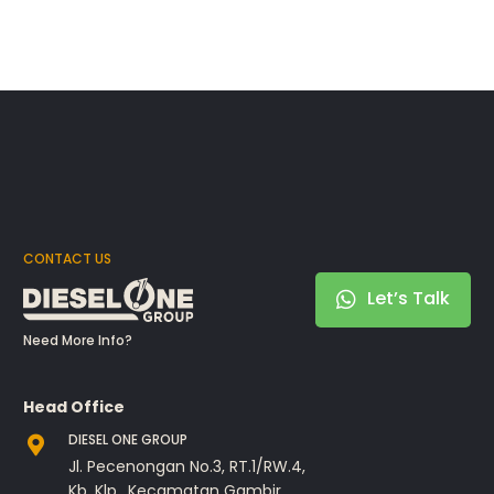
CONTACT US
Let’s Talk
Need More Info?
Head Office
DIESEL ONE GROUP
Jl. Pecenongan No.3, RT.1/RW.4,
Kb. Klp., Kecamatan Gambir,