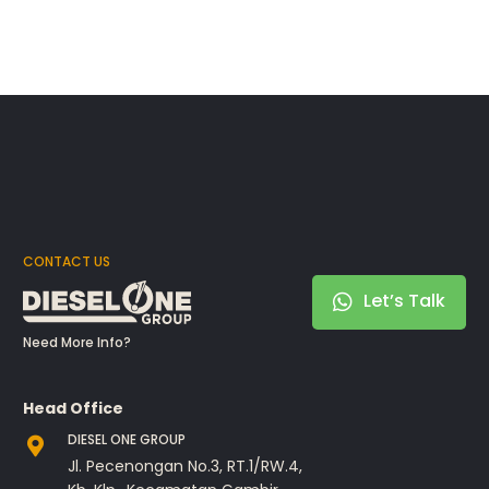
CONTACT US
Let’s Talk
Need More Info?
Head Office
DIESEL ONE GROUP
Jl. Pecenongan No.3, RT.1/RW.4,