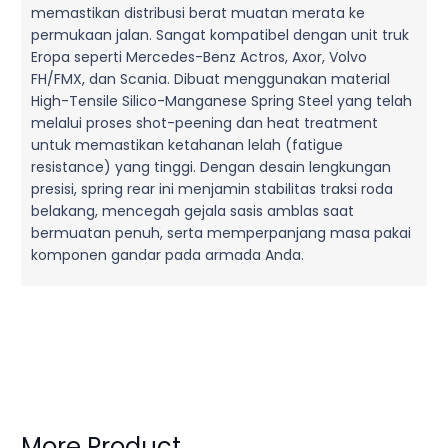
memastikan distribusi berat muatan merata ke
permukaan jalan. Sangat kompatibel dengan unit truk
Eropa seperti Mercedes-Benz Actros, Axor, Volvo
FH/FMX, dan Scania. Dibuat menggunakan material
High-Tensile Silico-Manganese Spring Steel yang telah
melalui proses shot-peening dan heat treatment
untuk memastikan ketahanan lelah (fatigue
resistance) yang tinggi. Dengan desain lengkungan
presisi, spring rear ini menjamin stabilitas traksi roda
belakang, mencegah gejala sasis amblas saat
bermuatan penuh, serta memperpanjang masa pakai
komponen gandar pada armada Anda.
More Product